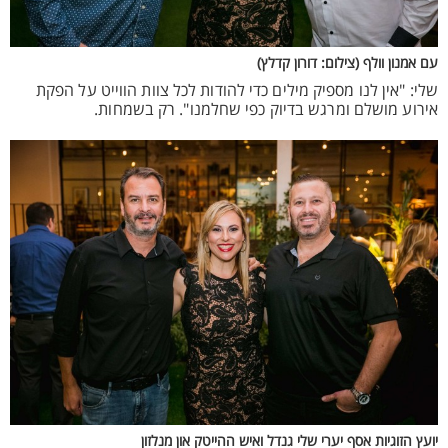
עם אמנון וולף
(צילום: דורון קדלץ)
שלי: "אין לנו מספיק מילים כדי להודות לכל צוות הווייט על הפקת
אירוע מושלם ומרגש בדיוק כפי שחלמנו". רק בשמחות.
יועץ הזוגיות אסף יערי שלי גנדל ואיש ההייטק און מנלזון