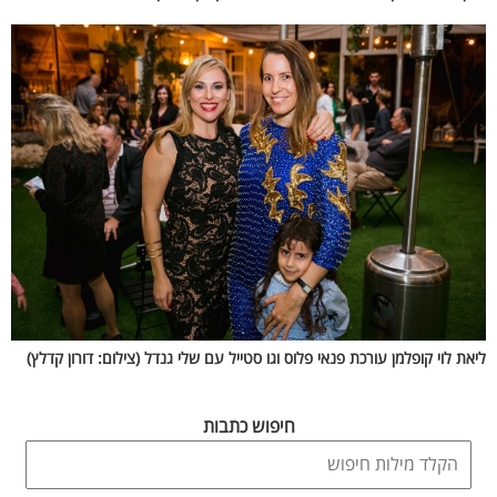
ליאת לוי קופלמן עורכת פנאי פלוס וגו סטייל עם שלי גנדל (צילום: דורון קדלץ)
חיפוש כתבות