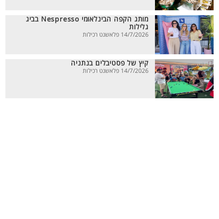
מותג הקפה הבינלאומי Nespresso בביג
גלילות
14/7/2026 פלאשנט רכילות
קיץ של פסטיבלים בנתניה
14/7/2026 פלאשנט רכילות