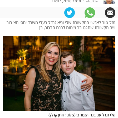
שבת, 24 בנובמבר 2018, 14:07
מזל טוב לאנשי התקשורת שלי וגיא גנדל בעלי משרד יחסי הציבור
וייב תקשורת שחגגו בר מצווה לבנם הבכור, בן
שלי גנדל עם בנה הבכור בן (צילום: דורון קדלץ)