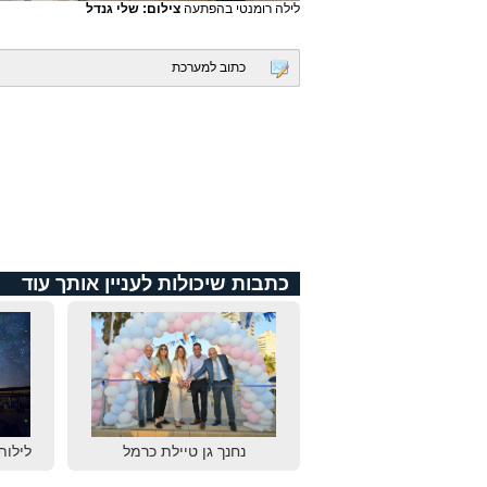
לילה רומנטי בהפתעה
צילום: שלי גנדל
כתוב למערכת
כתבות שיכולות לעניין אותך עוד
נחנך גן טיילת כרמל
לילות