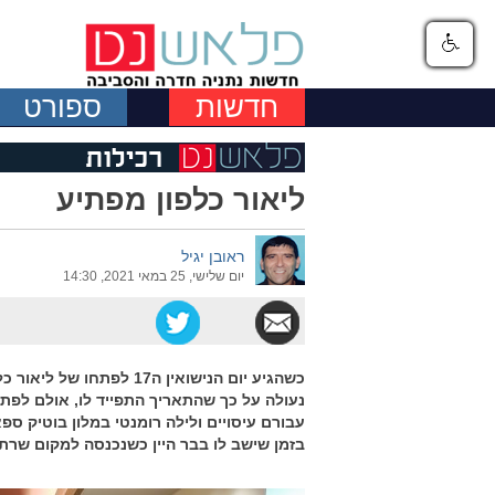
חדשות
ספורט
ליאור כלפון מפתיע
ראובן יגיל
יום שלישי, 25 במאי 2021, 14:30
כשהגיע יום הנישואין ה17 
נעולה על כך שהתאריך התפייד לו, אולם לפתע
עבורם עיסויים ולילה רומנטי במלון בוטיק ס
בזמן שישב לו בבר היין כשנכנסה למקום שרת