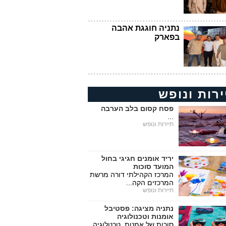
נתניה חוגגת אהבה
בפארק
ירות ונופש
פסח קסום בלב הערבה
...
תיירות ונופש
יריד אומנים חגיגי בחול
המועד סוכות
המרכז הקהילתי דורה מרשת
המרכזים הקה...
תיירות ונופש
נתניה מציגה: פסטיבל
אומנות וטכנולוגיה
סוכות של אמנות, טכנולוגיה