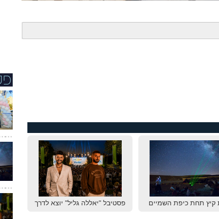
 קיץ תחת כיפת השמיים
פסטיבל "יאללה גליל" יוצא לדרך