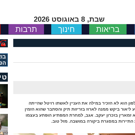
שבת, 8 באוגוסט 2026
בריאות
חינוך
תרבות
בוא
הפ
טי
לפתחו של ליאור כלפון הוא לא הזכיר במילה את העניין לאשתו רויטל שהייתה
 ליאור ביקש ממנה לארוז בזריזות תיק והסתבר שהוא הזמין
פא זמארין בזכרון יעקב. אגב, למחרת המפתיע הופתע בעצמו
 התיירות במסגרת ביקורה במושבה. מזל טוב.