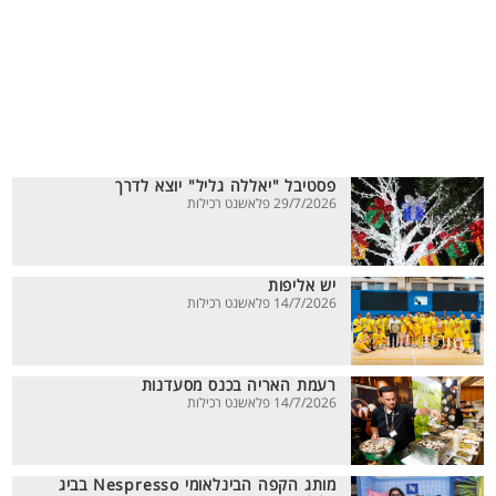
פסטיבל "יאללה גליל" יוצא לדרך
29/7/2026 פלאשנט רכילות
יש אליפות
14/7/2026 פלאשנט רכילות
רעמת האריה בכנס מסעדנות
14/7/2026 פלאשנט רכילות
מותג הקפה הבינלאומי Nespresso בביג