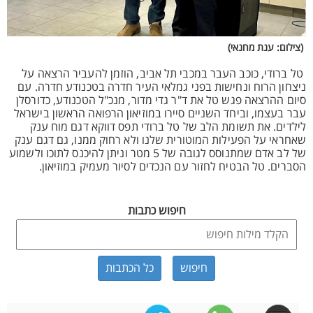
(צילום: ענת מחנאי)
טל ברודי, כוכב העבר במכבי תל אביב, הוזמן להעביר הרצאה על
ניצחון הרוח ונחישות בפני גמלאי העיר חדרה בטכנודע חדרה. עם
סיום ההרצאה פגש טל את ד"ר גדי מדור, מנכ"ל הטכנודע, כדורסלן
עבר בעצמו, וביחד השניים סיירו במוזיאון הרפואה הראשון בישראל
לילדים. את תשומת הלב של טל ברודי תפס דווקא דגם מוח ענק
שאחראי על הפעילות המוטורית שלנו ולא רחוק ממנו, גם דגם ענק
של לב אדם שמתנוסס לגובה של 5 מטר וניתן להיכנס לתוכו ולשמוע
הסברים. טל הבטיח לחזור עם הנכדים לסיור מעמיק במוזיאון.
חיפוש כתבות
כל הכתבות