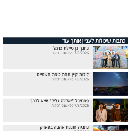
כתבות שיכולות לעניין אותך עוד
נחנך גן טיילת כרמל
7/8/2026 פלאשנט רכילות
לילות קיץ תחת כיפת השמיים
7/8/2026 פלאשנט רכילות
פסטיבל "יאללה גליל" יוצא לדרך
7/8/2026 פלאשנט רכילות
נתניה חוגגת אהבה בפארק