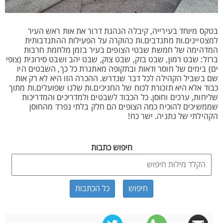
בטקס מיוחד בעירייה, קיבלה הנהגת דרור את אות ראש העיר
למצטיינים.ות מתנדבים.ות כהוקרה על הפעילות ההתנדבותית
המדהימה של חמשת שבטי הצופים בעיר בזמן מלחמת חרבות
ברזל: שבט רמון, שבט בזק, שבט צוק, שבט יהב ושבט סירונית (צופי
ים) בימים של חוסר ודאות ובתקופה מאתגרת כל כך, השבטים היו
שם בשביל הקהילה לכל דבר שנדרש. ההכרה הזו היא לא רק אות
כבוד אלא היא תזכורת לכוח של החניכים.ות שלנו שפועלים.ות מתוך
שליחות, ערכים וחוסן. כל הכבוד לשבטים ולמדריכים והמדריכות
שממשיכים להוכיח כמה הצופים הם חלק בלתי נפרד מהחוסן
הקהילתי של נתניה. ישר כח!
חיפוש כתבות
כל הכתבות