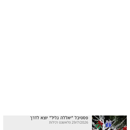
פסטיבל "יאללה גליל" יוצא לדרך
29/7/2026 פלאשנט רכילות