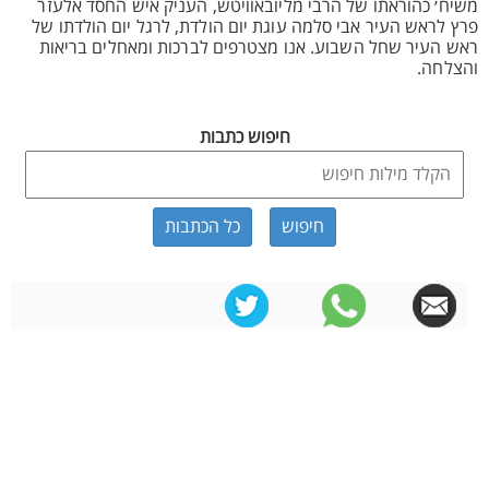
משיח׳ כהוראתו של הרבי מליובאוויטש, העניק איש החסד אלעזר
פרץ לראש העיר אבי סלמה עוגת יום הולדת, לרגל יום הולדתו של
ראש העיר שחל השבוע. אנו מצטרפים לברכות ומאחלים בריאות
והצלחה.
חיפוש כתבות
כל הכתבות