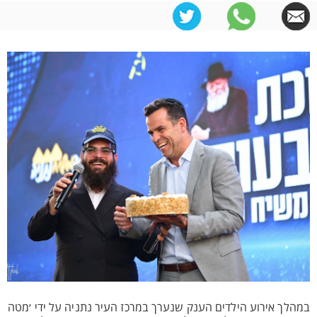
במהלך אירוע הילדים הענק שנערך במרכז העיר נתניה על ידי ׳מטה