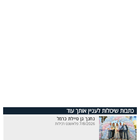
כתבות שיכולות לעניין אותך עוד
נחנך גן טיילת כרמל
7/8/2026 פלאשנט רכילות