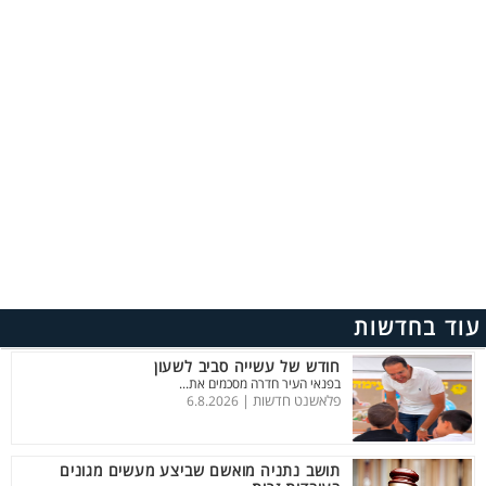
עוד בחדשות
חודש של עשייה סביב לשעון
בפנאי העיר חדרה מסכמים את...
פלאשנט חדשות |
6.8.2026
תושב נתניה מואשם שביצע מעשים מגונים