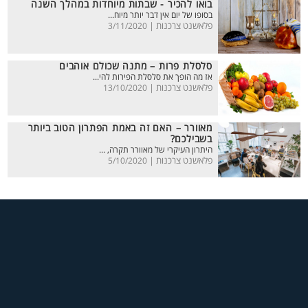
בואו להכיר - שבתות מיוחדות במהלך השנה
בסופו של יום אין דבר יותר מיוח...
פלאשנט צרכנות |
3/11/2020
סלסלת פרות – מתנה שכולם אוהבים
אז מה הופך את סלסלת הפירות להי...
פלאשנט צרכנות |
13/10/2020
מאוורר – האם זה באמת הפתרון הטוב ביותר
בשבילכם?
היתרון העיקרי של מאוורר תקרה, ...
פלאשנט צרכנות |
5/10/2020