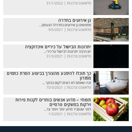
פלאשנט צרכנות |
31/1/2022
גן אירועים בחדרה
מחפשים גן אירועים בחדרה? הגעתם...
פלאשנט צרכנות |
9/5/2021
יתרונות הבישול על כיריים אינדוקציה
יש הרבה יתרונות לבישול על כירי...
פלאשנט צרכנות |
31/3/2021
כך תוכלו להימנע מהצורך בביצוע הסרת כתמים
ממזרון
זכרו שאתם לא רוצים לקום בבוקר ...
פלאשנט צרכנות |
10/3/2021
תפוחי – מדוע אנשים בוחרים לקנות פירות
וירקות במשקים פרטיים
לפני שנסביר מדוע יותר ויותר צר...
פלאשנט צרכנות |
1/3/2021