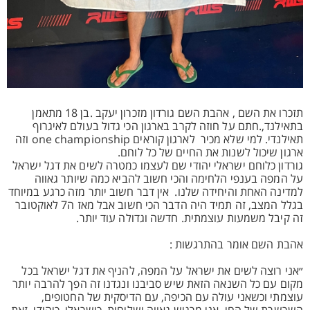
תזכרו את השם , אהבת השם גורדון מזכרון יעקב .בן 18 מתאמן
בתאילנד,.חתם על חוזה לקרב בארגון הכי גדול בעולם לאיגרוף
תאילנדי. למי שלא מכיר לארגון קוראים one championship וזה
ארגון שיכול לשנות את החיים של כל לוחם.
גורדון כלוחם ישראלי יהודי שם לעצמו כמטרה לשים את דגל ישראל
על המפה בענפי הלחימה והכי חשוב להביא כמה שיותר גאווה
למדינה האחת והיחידה שלנו. אין דבר חשוב יותר מזה כרגע במיוחד
בגלל המצב, זה תמיד היה הדבר הכי חשוב אבל מאז ה7 לאוקטובר
זה קיבל משמעות עוצמתית. חדשה וגדולה עוד יותר.
אהבת השם אומר בהתרגשות :
״אני רוצה לשים את ישראל על המפה, להניף את דגל ישראל בכל
מקום עם כל השנאה הזאת שיש סביבנו ונגדנו זה הפך להרבה יותר
עוצמתי וכשאני עולה עם הכיפה, עם הדיסקית של החטופים,