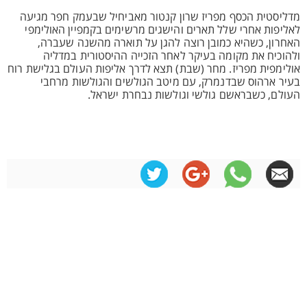
מדליסטית הכסף מפריז שרון קנטור מאביחיל שבעמק חפר מגיעה
לאליפות אחרי שלל תארים והישגים מרשימים בקמפיין האולימפי
האחרון, כשהיא כמובן רוצה להגן על תוארה מהשנה שעברה,
ולהוכיח את מקומה בעיקר לאחר הזכייה ההיסטורית במדליה
אולימפית מפריז. מחר (שבת) תצא לדרך אליפות העולם בגלישת רוח
בעיר ארהוס שבדנמרק, עם מיטב הגולשים והגולשות מרחבי
העולם, כשבראשם גולשי וגולשות נבחרת ישראל.