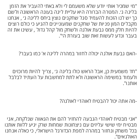
"מי שמכיר אותי יודע שלא משעמם לי ולא באתי להעביר את הזמן
בליגה ג׳. המטרה הברורה היא עליית ליגה בעונה הראשונה ולשם
כך יש לנו הזכות להעמיד סגל שחקנים נוצץ ביחס לליגה ג׳ , אנחנו
מקבלים המון פניות של שחקנים שמעוניינים להגיע כי כולם רוצים
להיות חלק ממס גבעת אולגה ולשחק מול קהל גדול , עשינו את זה
בעבר ונדע לעשות זאת שוב בעזרת ה׳".
-האם גבעת אולגה יכולה לחזור במהרה לליגה א' כמו בעבר?
"חד משמעית כן, אבל הראש כולו בליגה ג׳ , צריך להיות מרוכזים
ולעמוד במשימה הראשונה ולא לתת למחשבות על העתיד לבלבל
אותנו".
-מה אתה יכול להבטיח לאוהדי לאולגה?
"אני מבטיח לאוהדי הגבעה להחזיר להם את הגאווה שנלקחה, אני
מבטיח ימי שישי עליזים עם ניצחונות שמחות שרק יגיע ללוות אותנו
בכל משחק ונחזור במהרה למפת הכדורגל הישראלי, כי כאלה אנחנו
האולגאים".