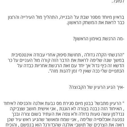
לפועל.
בראיון מיוחד מספר שבת על הבנייה, התהליך מול העירייה והרצון
כבר לראות את המשחק הראשון.
-מה הרגשת באימון הראשון?
"הרגשתי הקלה גדולה , תחושת סיפוק אחרי עבודה אינטנסיבית
במשך שנה שלימה לראות את הדבר הזה קורה מול העניים על כר
הדשא זה כיף גדול אך יחד עם זאת הרגשת אחריות כבדה על
הכתפיים שלי ככה שאין לי זמן להנות מזה".
-איך הגיע הרעיון של הקבוצה?
" הרעיון מתבשל בבטן מיום סגירת מס גבעת אולגה והכניסה לאיחוד
, האיחוד הזה נבנה בצורה לא הוגנת , אני אישית חושב שצביקה
גנדלמן עשה טעות גדולה ולא צפה את העתיד בשום צורה ובכך
נפגעה אוכלוסייה שלימה , אני שמח ומאושר שהגיע ראש עיר שכן
רואה את הצרכים של תושבי אולגה שהכדורגל הוא בנפשם , והוכיח