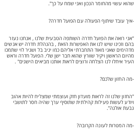
שהוא עשוי מהחומר הנכון ואני שמח על כך".
-איך עובד שיתוף הפעולה עם הפועל חדרה?
"אני רואה את הפועל חדרה השותפה הטבעית שלנו , אנחנו נעזר
בהם וזכינו שיש לנו את האפשרות הזאת , בהנהלת חדרה יש אנשים
מדהימים שאני מאוד התחברתי אליהם כמו יניב בל ושניר לוי שתמכו
מהיום הראשון ויקיר שוורץ שהוא חבר ישן שלי. הפועל חדרה וראש
העיר איחלו לנו הצלחה ורוצים לראות אותנו מביאים הישגים" .
-מה החזון שלכם?
"החזון שלנו זה לראות מועדון חזק ועוצמתי שמצליח להיות אהוב
ויודע לעשות פעילות קהילתית שתוסיף ערך שהיה חסר לתושבי
גבעת אולגה".
-מה המטרות לעונה הקרובה?