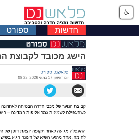
חדשות
ספורט
הישג מכובד לקבוצת הנ
פלאשנט ספורט
יום ראשון, 17 במאי 2026, 08:22
קבוצת הנוער של מכבי חדרה הבטיחה לאחרונה עו
כשהעפילה לשמינית גמר אליפות המדינה – הישג שממקם אותה בין 16 ק
ההעפלה מגיעה לאחר תקופה יוצאת דופן של הקב