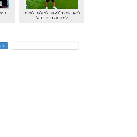
ליאב שבת:"לעזור לאולגה לעלות
הישג
ליגה זה רווח כפול