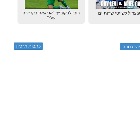
רובי לבקוביץ: "אני גאה בקריירה
 גדול לשייטי שדות ים
שלי"
כתבות ארכיון