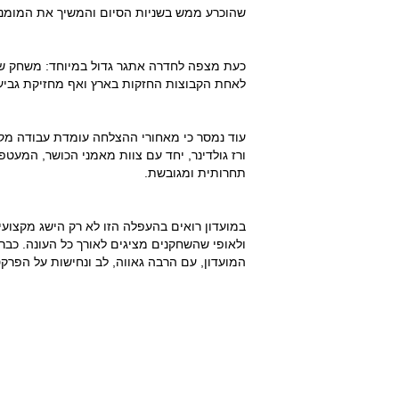
שהוכרע ממש בשניות הסיום והמשיך את המומנט
כעת מצפה לחדרה אתגר גדול במיוחד: משחק שמ
לאחת הקבוצות החזקות בארץ ואף מחזיקת גביע 
עוד נמסר כי מאחורי ההצלחה עומדת עבודה מקצ
ורז גולדינר, יחד עם צוות מאמני הכושר, המעט
תחרותית ומגובשת.
במועדון רואים בהעפלה הזו לא רק הישג מקצועי 
ולאופי שהשחקנים מציגים לאורך כל העונה. כב
המועדון, עם הרבה גאווה, לב ונחישות על הפרקט