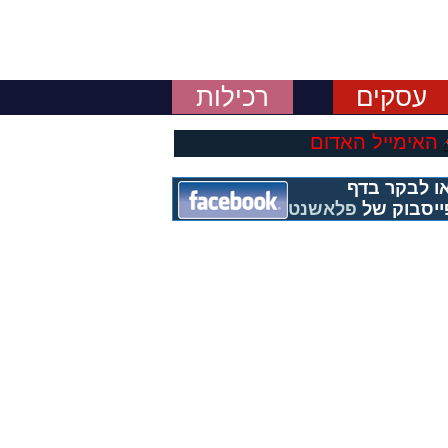
עסקים
רכילות
האימייל האדום
ו לבקר בדף
ייסבוק של
פלאשנט