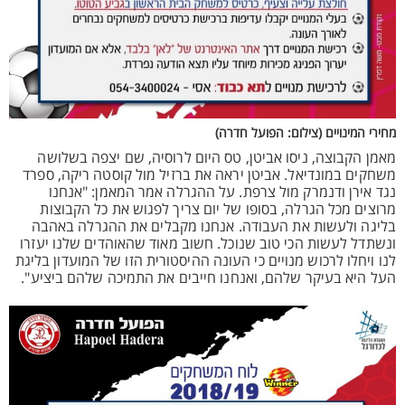
מחירי המינויים (צילום: הפועל חדרה)
מאמן הקבוצה, ניסו אביטן, טס היום לרוסיה, שם יצפה בשלושה
משחקים במונדיאל. אביטן יראה את ברזיל מול קוסטה ריקה, ספרד
נגד אירן ודנמרק מול צרפת. על ההגרלה אמר המאמן: "אנחנו
מרוצים מכל הגרלה, בסופו של יום צריך לפגוש את כל הקבוצות
בליגה ולעשות את העבודה. אנחנו מקבלים את ההגרלה באהבה
ונשתדל לעשות הכי טוב שנוכל. חשוב מאוד שהאוהדים שלנו יעזרו
לנו ויחלו לרכוש מנויים כי העונה ההיסטורית הזו של המועדון בליגת
העל היא בעיקר שלהם, ואנחנו חייבים את התמיכה שלהם ביציע".