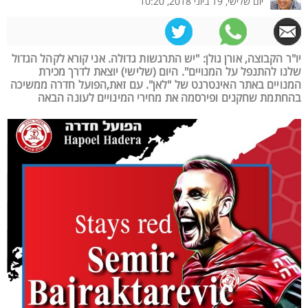
יום שלישי, 19 ביוני 2018, 10:20
יו"ר הקבוצה, אורן גולן: "יש התרגשות גדולה. אני קורא לקהל הגדול
שלנו להתנפל על המנויים". היום (שלישי) יוצאת לדרך מכירת
המנויים באתר האינטרנט של "לאן". עם זאת,הפועל חדרה ממשיכה
בהחתמת שחקנים ופירסמה את מחירי המינויים לעונה הבאה