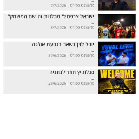
...
פלאשנט ספורט |
7/7/2026
ישראל צרפתי:" סבלנות זה שם המשחק"
...
פלאשנט ספורט |
5/7/2026
יובל לוין נשאר בגבעת אולגה
...
פלאשנט ספורט |
30/6/2026
סגלוביץ חוזר לנתניה
...
פלאשנט ספורט |
29/6/2026