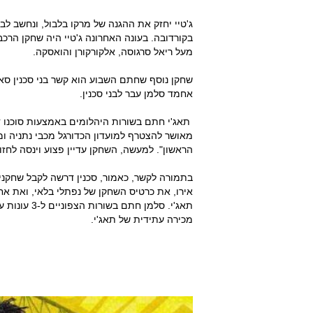
מעל ריאל סרגוסה, אלקורקורן והואסקה.
שחקן נוסף שחתם השבוע הוא קשר בני סכנין סאה
אחמד סלמן עבר לבני סכנין.
תאג'י חתם בשורות היהלומים באמצעות סוכנו דו
מאושר להצטרף למועדון הכדורגל מכבי נתניה 
הראשון". למעשה, השחקן עדיין פצוע וינסה לחזור
אירו, את כרטיס השחקן של נפתלי בלאי, ואת א
מכירה עתידית של תאג'י.