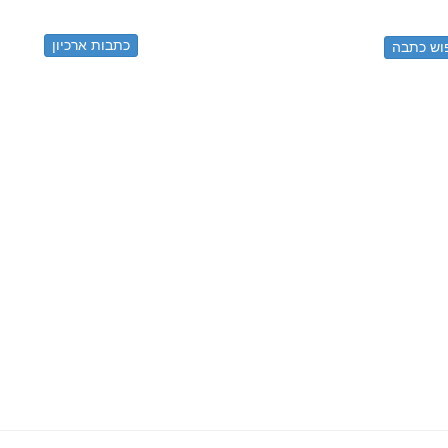
כתבות ארכיון