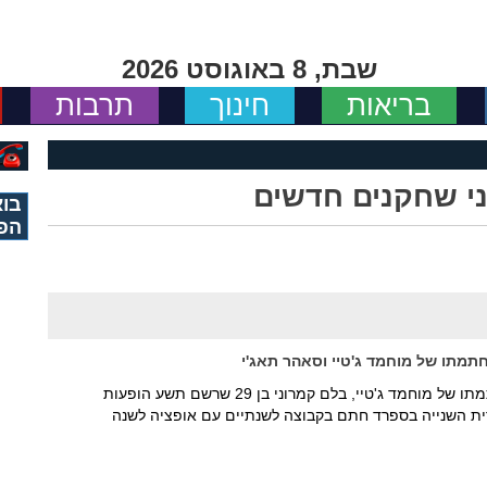
שבת, 8 באוגוסט 2026
בריאות
חינוך
תרבות
י שחקנים חדשים
בוא
הפ
תמתו של מוחמד ג'טיי וסאהר תאג'י
מכבי נתניה הודיעה בסוף השבוע שעבר על החתמתו של מוחמד ג'טיי, בלם קמרוני בן 29 שרשם תשע הופעות
ת השנייה בספרד חתם בקבוצה לשנתיים עם אופציה לשנה