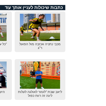
כתבות שיכולות לעניין אותך עוד
מכבי נתניה אכזבה מול הפועל
"כל ע
ר"ג
ליאב שבת:"לעזור לאולגה לעלות
הישג
ליגה זה רווח כפול