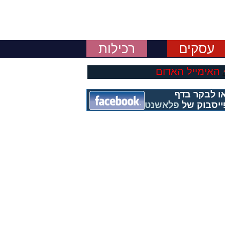
עסקים
רכילות
האימייל האדום
ו לבקר בדף
ייסבוק של
פלאשנט