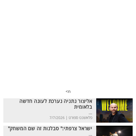
n>
אליצור נתניה נערכת לעונה חדשה
בלאומית
...
פלאשנט ספורט |
7/7/2026
ישראל צרפתי:" סבלנות זה שם המשחק"
...