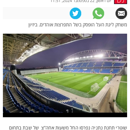
יום ראשון, 22 בספטמבר 2024, 11:51
משחק ליגת העל הופסק בשל התפרצות אוהדים. ביזיון
שוטרי תחנת נתניה נפרסו החל משעות אחה"צ של שבת בתחום