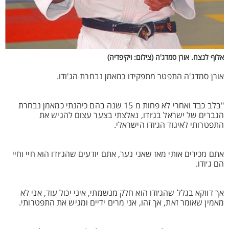
אלוף לנצח. אורן סמדג'ה (צילום: ויקיפדיה)
אורן סמדג'ה התפטר מתפקידו כמאמן נבחרת הג'ודו.
"בלב כבד ואחרי לא פחות מ 15 שנה בהם כיהנתי כמאמן נבחרת
הגברים של ישראל בג׳ודו, נאלצתי בצער עצום להגיש את
התפטרותי לאיגוד הג׳ודו הישראלי.
אתם מכירים אותי מאז שאני נער, אתם יודעים שהג׳ודו הוא חיי וחיי
הם ג׳ודו.
אך דווקא בגלל שהג׳ודו הוא חלק מנשמתי, איני יכול עוד, אני לא
מאמין שאומר זאת, אך זהו, אני מרים ידיים ומגיש את התפטרותי.