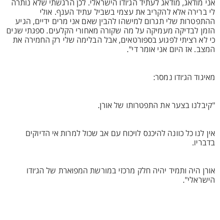
אני מודאג, מודאג לעתיד הג׳ודו הישראלי. לכן הרגשתי שלא נותרה
לי ברירה אלא להקריב את עצמי בשביל עתיד הענף. אולי
ההתפטרות שלי תגרום למישהו להבין שאם אני מרים ידיים, הגיע
הזמן לבדיקה מעמיקה על מה שקורה מאחורי הקלעים. ספגתי שנים
כי לא רציתי לפגוע בספורטאים, אבל הבלימה שלי רק החמירה את
המצב. אז היום אני אומר די".
מאיגוד הג׳ודו נמסר:
"קיבלנו בצער את התפטרותו של אורן.
אין לנו כל כוונה להיכנס לויכוח עם אב שכול למרות אי הדיוקים
בדבריו.
אורן היה ותמיד יהיה חלק מרכזי במורשת המפוארת של הג׳ודו
הישראלי".