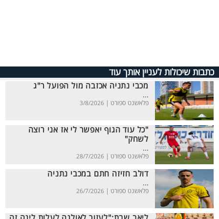
כתבות שיכולות לעניין אותך עוד
מכבי נתניה אכזבה מול הפועל ר"ג
...
פלאשנט ספורט |
3/8/2026
"כל עוד הגוף יאפשר לי אז אני רוצה
לשחק"
...
פלאשנט ספורט |
28/7/2026
דולב חזיזה חתם במכבי נתניה
...
פלאשנט ספורט |
26/7/2026
ליאב שבת:"לעזור לאולגה לעלות ליגה זה