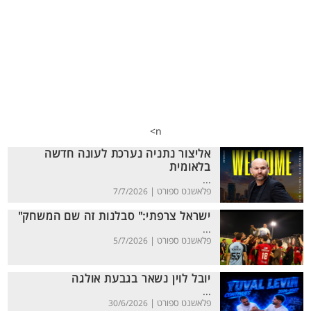
n>
אליצור נתניה נערכת לעונה חדשה
בלאומית
...
פלאשנט ספורט |
7/7/2026
ישראל צרפתי:" סבלנות זה שם המשחק"
...
פלאשנט ספורט |
5/7/2026
יובל לוין נשאר בגבעת אולגה
...
פלאשנט ספורט |
30/6/2026