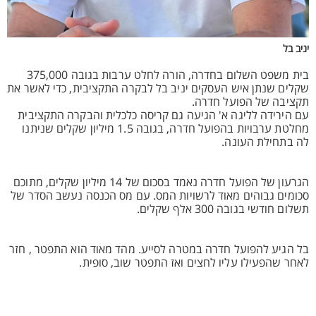
יניב בל
בית משפט השלום בחדרה, הורה לחלט ערבות בגובה 375,000
שקלים שנתן איש העסקים יניב בל לבקרה התקציבית, כדי לאשר את
תקציבה של הפועל חדרה.
עם הירידה לליגה א' הגיעה גם קריסה כלכלית והבקרה התקציבית
מחלטת ערבויות בהפועל חדרה, בגובה 1.5 מיליון שקלים שניתנו
לה בתחילת העונה.
הגרעון של הפועל חדרה נאמד בסכום של 14 מיליון שקלים, מתוכם
סכומים גבוהים מאוד לרשויות המס. עם מס הכנסה נעשב הסדר של
תשלום חודשי בגובה 300 אלף שקלים.
בל הגיע להפועל חדרה במטרה לסייע. מהד מאוד הוא התפטר , חזר
לאחר שהפעילו עליו לחצים ואז התפטר שוב, סופית.