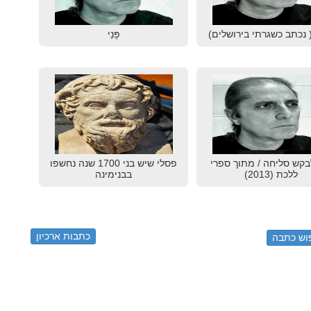
 נכתב כשגרתי בירושלים)
פָּנַי
בקש סליחה / מתוך ספרי
פסלי שיש בני 1700 שנה נחשפו
ללכת (2013)
בבנימינה
כתבות ארכיון