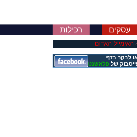
עסקים
רכילות
האימייל האדום
ו לבקר בדף
ייסבוק של
פלאשנט