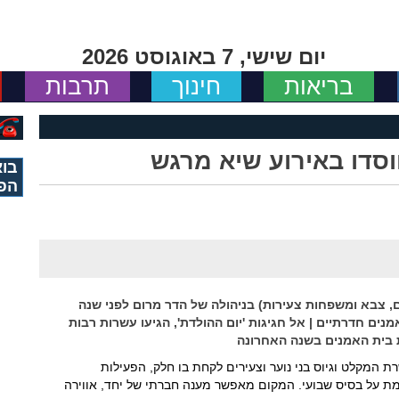
יום שישי, 7 באוגוסט 2026
בריאות
חינוך
תרבות
בוא
הפ
עירים, צבא ומשפחות צעירות) בניהולה של הדר מרום לפני שנה
מנים חדרתיים | אל חגיגות 'יום ההולדת', הגיעו עשרות רבות
ת בית האמנים בשנה האחרונה
הכשרת המקלט וגיוס בני נוער וצעירים לקחת בו חלק, הפעילות
 על בסיס שבועי. המקום מאפשר מענה חברתי של יחד, אווירה