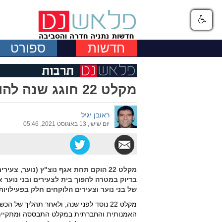
חדשות
ספורט
מקלט 22 חוגג שנה להווסדו באירוע שיא מרגש
ראובן יגיל
יום שישי, 13 באוגוסט 2021, 05:46
מקלט 22 הוקם תחת אגף נוצ"ץ (נוער, צ
בדיוק במטרה להפוך בית לצעירים ובני נוער א
של בני נוער וצעירים הלוקחים חלק בפעילויו
מקלט 22 נוסד לפני שנה, ולאחר תהליך של 
האמנותית והחברתית במקלט התבססה ומתקיימת