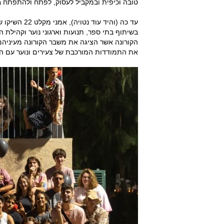
טובה וכיפית ובמקביל לעסוק, לפתח ולהתפתח ב
עד כה (והיד 
בשיתוף בתי ספר, תנועות וארגוני נוער וקהילת
הקורונה אשר הציגה את משבר הקורונה מעיניהם
את התמודדות המורכבת של צעירים ונוער עם ה