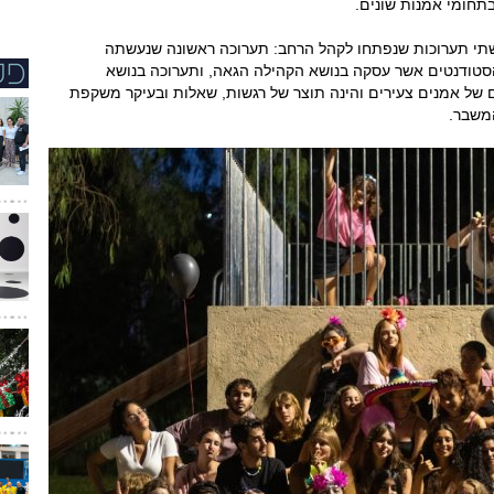
תחומי אמנות שונים.
עוד נטויה), אמני מקלט 22 השיקו שתי תערוכות שנפתחו לקהל הרחב: תערוכה ראשונה שנעשתה
 הסטודנטים אשר עסקה בנושא הקהילה הגאה, ותערוכה בנושא
 של אמנים צעירים והינה תוצר של רגשות, שאלות ובעיקר משקפת
משבר.