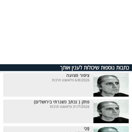
כתבות נוספות שיכולות לענין אותך
ציפור פצועה
6/8/2026 פלאשנט תרבות
פתק ( נכתב כשגרתי בירושלים)
31/7/2026 פלאשנט תרבות
פָּנַי