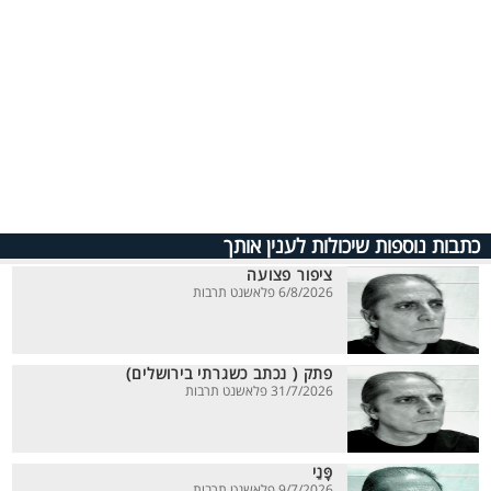
כתבות נוספות שיכולות לענין אותך
ציפור פצועה
6/8/2026 פלאשנט תרבות
פתק ( נכתב כשגרתי בירושלים)
31/7/2026 פלאשנט תרבות
פָּנַי
9/7/2026 פלאשנט תרבות