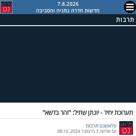
7.8.2026
חדשות חדרה נתניה והסביבה
תרבות
תערוכת יחיד - יונתן שתיל: "זהר בדשא"
פלאשנט תרבות
יום שלישי, 3 בדצמבר 2024, 08:16