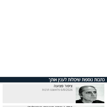
כתבות נוספות שיכולות לענין אותך
ציפור פצועה
6/8/2026 פלאשנט תרבות