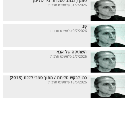
פתק ( נכתב כשגרתי בירושלים)
31/7/2026 פלאשנט תרבות
פָּנַי
9/7/2026 פלאשנט תרבות
השתיקה של אבא
2/7/2026 פלאשנט תרבות
כמו לבקש סליחה / מתוך ספרי ללכת (2013)
18/6/2026 פלאשנט תרבות