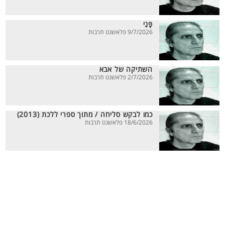
פָּנַי
9/7/2026 פלאשנט תרבות
השתיקה של אבא
2/7/2026 פלאשנט תרבות
כמו לבקש סליחה / מתוך ספרי ללכת (2013)
18/6/2026 פלאשנט תרבות