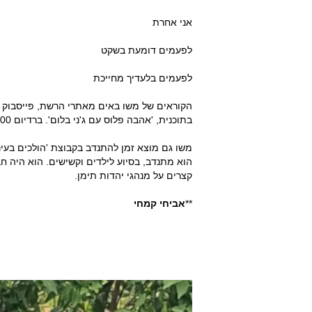
אני אחרת
לפעמים דומעת בשקט
לפעמים בלעדיך מחייכת
בתוכנית, 'אהבה פלוס עם ג'ני בלום'. ברדיום 100 FM שם שיריו נחשפים למאזינים רבים.
משו גם מוצא זמן להתנדב בקבוצת 'הולכים בעיני
הוא מתנדב, בסיוע לילדים וקשישים. הוא היה ח
קצרים על מנהגי יהדות תימן.
**
אביחי קמחי