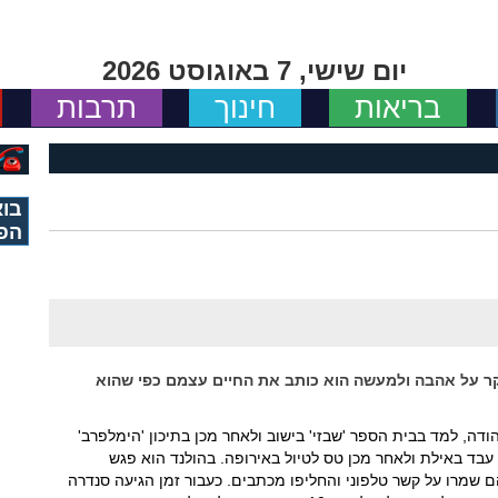
יום שישי, 7 באוגוסט 2026
בריאות
חינוך
תרבות
בוא
הפ
קר על אהבה ולמעשה הוא כותב את החיים עצמם כפי שהוא
ודה, למד בבית הספר 'שבזי' בישוב ולאחר מכן בתיכון 'הימלפרב'
עבד באילת ולאחר מכן טס לטיול באירופה. בהולנד הוא פגש
שמרו על קשר טלפוני והחליפו מכתבים. כעבור זמן הגיעה סנדרה