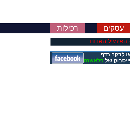
עסקים
רכילות
האימייל האדום
ו לבקר בדף
ייסבוק של
פלאשנט