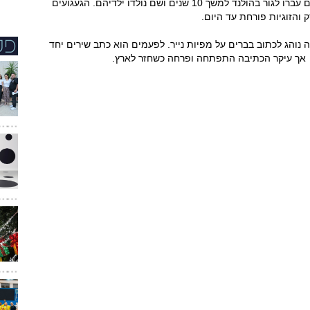
לביקור בארץ והזוגיות פרחה. לאחר שהתחתנו הם עברו לגור בהולנד למשך 10 שנים ושם נולדו ילדיהם. הגעגועים
והזוגיות פורחת עד היום.
 נוהג לכתוב בברים על מפיות נייר. לפעמים הוא כתב שירים יחד
, אך עיקר הכתיבה התפתחה ופרחה כשחזר לארץ.