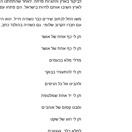
לארץ השיבו אותם לחיות בישראל. הם פתחו עסק 
משו החל לכתוב שירים כבר כשהיה חייל. הוא היה
עם חברו הקרוב שלומי. גם כשהיה בהולנד כתב
תן לי כף אחת של אושר
תן לי כף אחת של אושר
מדלי מלא בכעסים
תן לי להתעורר בבוקר
ולהביט אל כל הניסים
תן לי יד אחת שמלטפת
ומבט קסום של אוהבים
תן לי רגע של שקט
למלא בלב געגועים