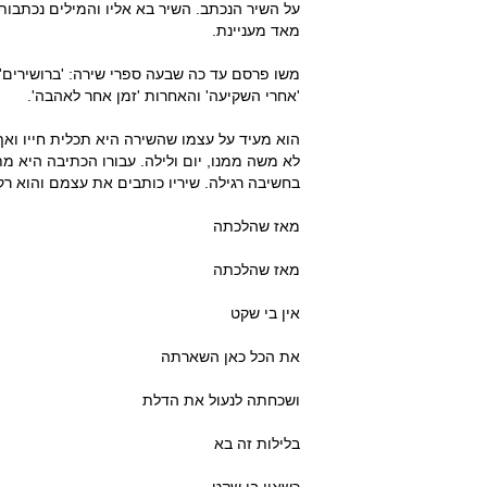
על השיר הנכתב. השיר בא אליו והמילים נכתבות
מאד מעניינת.
משו פרסם עד כה שבעה ספרי שירה: 'ברושירים', 'ש
'אחרי השקיעה' והאחרות 'זמן אחר לאהבה'.
הוא מעיד על עצמו שהשירה היא תכלית חייו ואף
לא משה ממנו, יום ולילה. עבורו הכתיבה היא 
בחשיבה רגילה. שיריו כותבים את עצמם והוא רק
מאז שהלכתה
מאז שהלכתה
אין בי שקט
את הכל כאן השארתה
ושכחתה לנעול את הדלת
בלילות זה בא