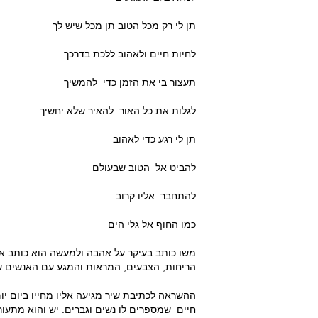
תן לי רק מכל הטוב תן מכל שיש לך
לחיות חיים ולאהוב ללכת בדרכך
תעצור בי את הזמן כדי להמשיך
לגלות את כל האור להאיר שלא יחשיך
תן לי רגע כדי לאהוב
להביט אל הטוב שבעולם
להתחבר אליו קרוב
כמו החוף אל גלי הים
משו כותב בעיקר על אהבה ולמעשה הוא כותב א
הריחות, הצבעים, המראות והמגע עם האנשים שה
ההשראה לכתיבת שיר מגיעה אליו מחייו ביום י
חיים שמספרים לו נשים וגברים. יש והוא מתעור