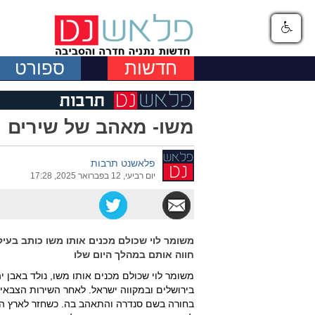
חדשות
ספורט
משו- מאהב של שירים
פלאשנט תרבות
יום רביעי, 12 בפברואר 2025, 17:28
משומר לוי שכולם מכנים אותו משו כותב בעי
חווה אותם במהלך היום שלו
משומר לוי שכולם מכנים אותו משו, נולד באבן יה
בירושלים ובמקווה ישראל. לאחר השירות הצבאי 
בחורה בשם סנדרה והתאהב בה. כשחזר לארץ הם 