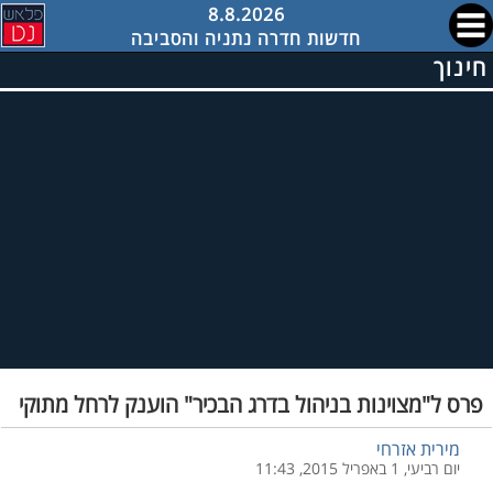
8.8.2026
חדשות חדרה נתניה והסביבה
חינוך
פרס ל"מצוינות בניהול בדרג הבכיר" הוענק לרחל מתוקי
מירית אזרחי
יום רביעי, 1 באפריל 2015, 11:43