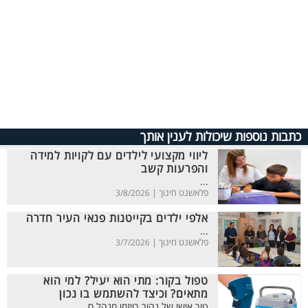
כתבות נוספות שיכולות לענין אותך
ליווי מקצועי לילדים עם לקויות למידה
והפרעות קשב
...
פלאשנט חינוך |
3/8/2026
אלפי ילדים בקייטנות פנאי העיר חדרה
...
פלאשנט חינוך |
3/7/2026
טפול בקור: מתי הוא יעיל? למי הוא
מתאים? וכיצד להשתמש בו נכון
טור אישי של נהור רויזמן מנהל ס...