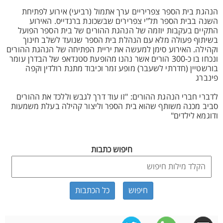
הנהגת בית הספר צפריריים ערך אתמול (רביעי) אירוע לפתיחת
השנה בבית הספר תל"י צפרירים שבשכונת ברנדייס. האירוע
התקיים בעקבות יוזמה של הנהגת ההורים של בית הספר הפועל
בשיתוף פעולה מלא עם הנהלת בית הספר שנועד לשלב חינוך
וקהילה. האירוע סימן למעשה את יריית הפתיחה של הנהגת ההורים
ונכחו בו כ-300 הורים אשר נהנו מהופעת סטנדאפ של הבדרן עומר
בורשטיין (חדרתי לשעבר) מופע זמר וכיבוד מתנת רולדין וקפה
פינברג
לדברי חברי הנהגת ההורים: "זו עוד דרך לגבש וללכד את ההורים
סביב מכנה משותף שהוא בית הספר וליצור קהילה בעלת משמעות
ודוגמא לילדים"
חיפוש כתבות
כל הכתבות