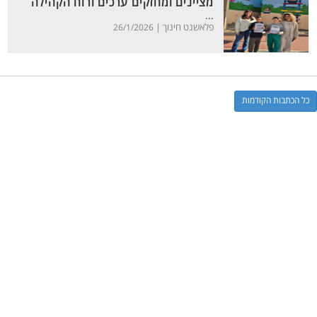
מציינים ומחזקים ערכים ורוח הקהילה
...
פלאשנט חינוך |
26/1/2026
כל הכתבות הקודמות