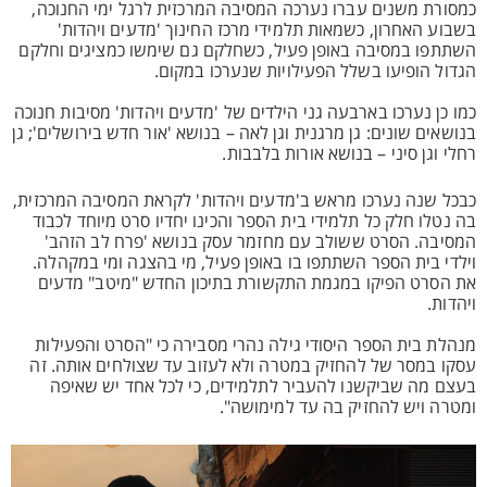
כמסורת משנים עברו נערכה המסיבה המרכזית לרגל ימי החנוכה,
בשבוע האחרון, כשמאות תלמידי מרכז החינוך 'מדעים ויהדות'
השתתפו במסיבה באופן פעיל, כשחלקם גם שימשו כמציגים וחלקם
הגדול הופיעו בשלל הפעילויות שנערכו במקום.
כמו כן נערכו בארבעה גני הילדים של 'מדעים ויהדות' מסיבות חנוכה
בנושאים שונים: גן מרגנית וגן לאה – בנושא 'אור חדש בירושלים'; גן
רחלי וגן סיני – בנושא אורות בלבבות.
כבכל שנה נערכו מראש ב'מדעים ויהדות' לקראת המסיבה המרכזית,
בה נטלו חלק כל תלמידי בית הספר והכינו יחדיו סרט מיוחד לכבוד
המסיבה. הסרט ששולב עם מחזמר עסק בנושא 'פרח לב הזהב'
וילדי בית הספר השתתפו בו באופן פעיל, מי בהצגה ומי במקהלה.
את הסרט הפיקו במגמת התקשורת בתיכון החדש "מיטב" מדעים
ויהדות.
מנהלת בית הספר היסודי גילה נהרי מסבירה כי "הסרט והפעילות
עסקו במסר של להחזיק במטרה ולא לעזוב עד שצולחים אותה. זה
בעצם מה שביקשנו להעביר לתלמידים, כי לכל אחד יש שאיפה
ומטרה ויש להחזיק בה עד למימושה".