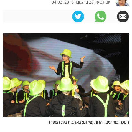
יום רביעי, 28 בדצמבר 2016, 04:02
חנוכה במדעים ויהדות (צילום: באדיבות בית הספר)