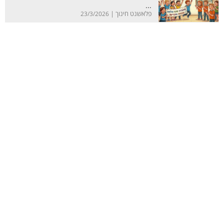
...
פלאשנט חינוך |
23/3/2026