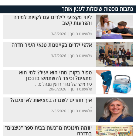
כתבות נוספות שיכולות לענין אותך
ליווי מקצועי לילדים עם לקויות למידה
והפרעות קשב
...
פלאשנט חינוך |
3/8/2026
אלפי ילדים בקייטנות פנאי העיר חדרה
...
פלאשנט חינוך |
3/7/2026
טפול בקור: מתי הוא יעיל? למי הוא
מתאים? וכיצד להשתמש בו נכון
טור אישי של נהור רויזמן מנהל ס...
פלאשנט חינוך |
20/6/2026
איך חוזרים לשגרה במציאות לא יציבה?
...
פלאשנט חינוך |
2/5/2026
יוזמה חינוכית מרגשת בבית ספר “ניצנים”
בחדרה