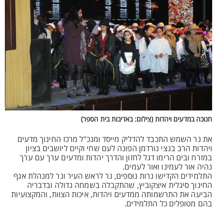
חנוכה במדעים ויהדות (צילום: באדיבות בית הספר)
את נר השמש התכבד להדליק מייסד ומנכ"ל מרכז החינוך מדעים
ויהדות הרב בנצי נורדמן הפונה לעם שחי וקיים ליושבים בציון
במזרח ובים הרימו דגל לחזון והדרך יהדות ומדעים ערך עם ערך
נהיה אור לעמינו ואור לעמים.
התלמידים הקדישו נרות נוספים, נר לראש העיר ונר למנהלת אגף
החינוך סיגלית איצקוביץ, שהתקבלה בשמחה גדולה ובדבריה
הביעה את התרשמותה ממדעים ויהדות, איכות הצוות, והמקצועיות
בהם מטופלים כל התלמידים.