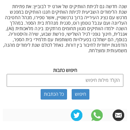
שנה חדשה גם לכיתת הוותיקים של אורט יד לבוביץ: את פתיחת
שנת הלימודים השביעית לכיתת הוותיקים חגגו הוותיקים במפגש
מרגש עם נציג העירייה ברוך גרנשטיין, אשר טפירו, מנהל החטיבה
העליונה ועם ענבל גוטמן רוט, סגנית מנהלת בית הספר. במהלך
השנה ילמדו הוותיקים מגוון תחומים מרתקים: בינה מלאכותית (AI),
אנגלית, חינוך גופני לגיל השלישי, פרשת שבוע, שירה והיסטוריה.
בנוסף, הם ישתלבו בפעילויות משותפות עם תלמידי בית הספר,
הזדמנות ייחודית לחיבור בין דורות. נאחל לכולם שנת לימודים מהנה,
משמעותית ומוצלחת.
חיפוש כתבות
כל הכתבות