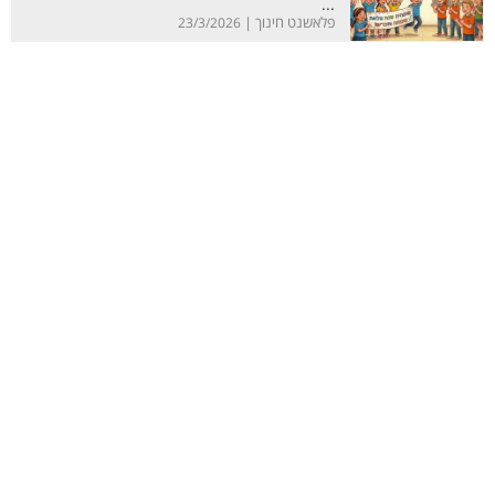
...
פלאשנט חינוך |
23/3/2026