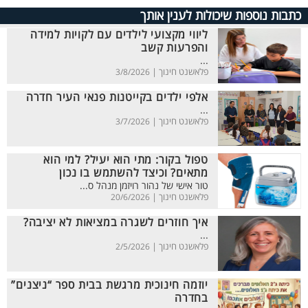
כתבות נוספות שיכולות לענין אותך
ליווי מקצועי לילדים עם לקויות למידה
והפרעות קשב
...
פלאשנט חינוך |
3/8/2026
אלפי ילדים בקייטנות פנאי העיר חדרה
...
פלאשנט חינוך |
3/7/2026
טפול בקור: מתי הוא יעיל? למי הוא
מתאים? וכיצד להשתמש בו נכון
טור אישי של נהור רויזמן מנהל ס...
פלאשנט חינוך |
20/6/2026
איך חוזרים לשגרה במציאות לא יציבה?
...
פלאשנט חינוך |
2/5/2026
יוזמה חינוכית מרגשת בבית ספר “ניצנים”
בחדרה