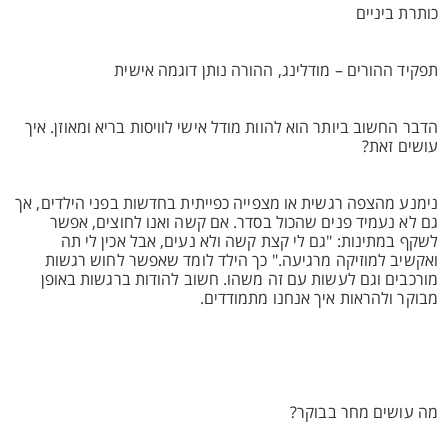
כותרת ביניים
תפקיד ההורים – מודלינג, ההורה נותן דוגמה אישית
הדבר החשוב ביותר הוא להוות מודל אישי לוויסות בריא ומאוזן. איך
עושים זאת?
נימנע מהצפה רגשית או מצפייה כפייתית בחדשות בפני הילדים, אך
גם לא נעמיד פנים שהכול בסדר. אם קשה ואנו לחוצים, אפשר
לשקף במתינות: "גם לי קצת קשה ולא נעים, אבל אכין לי תה
ואקשיב למוזיקה מרגיעה." כך הילד לומד שאפשר לחוש רגשות
מורכבים וגם לעשות עם זה משהו. חשוב להודות ברגשות באופן
מבוקר ולהראות איך אנחנו מתמודדים.
מה עושים מחר בבוקר?