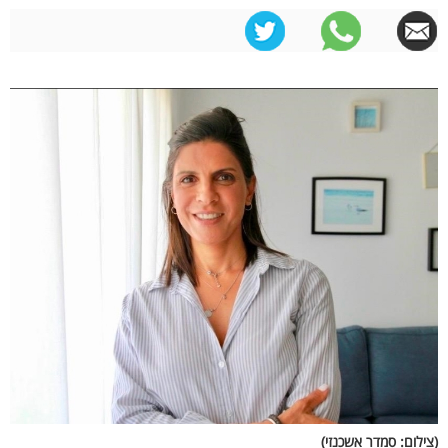
(צילום: סמדר אשכנזי)