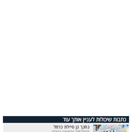
כתבות שיכולות לעניין אותך עוד
נחנך גן טיילת כרמל
7/8/2026 פלאשנט רכילות