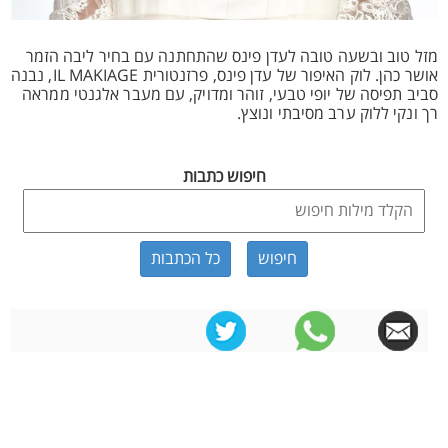
מזל טוב ובשעה טובה לעדן פינס שהתחתנה עם בחיר ליבה הזמר
אושר כהן. לוק האיפור של עדן פינס, פרזנטורית IL MAKIAGE, נבנה
סביב תפיסה של יופי טבעי, זוהר ומדויק, עם מעבר אלגנטי ממראה
רך ונקי ללוק ערב מסיבתי ונוצץ.
חיפוש כתבות
כל הכתבות