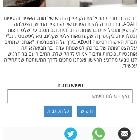
בר כהן נבחרה להוביל את הקמפיין החדש של מותג האיפור והטיפוח
ADAH. בר נבחרה להיות הפנים של הקמפיין החדש, הצטלמה
לקמפיין ותוביל אותו ברשתות החברתיות וגם תככב על שלט חוצות
ובטלוויזיה. בקמפיין הושקעו מאות אלפי שקלים. גיא ליפשטט מנכ"ל
חברת האיפור והטיפוח ADAH בירך על ההצטרפות: "אנחנו שמחים
על הצטרפותה של בר כהן למשפחת עדה. בר מביאה איתה
אותנטיות, נוכחות וחיבור אמיתי לקהל שלה. החיבור עם בר הרגיש
לנו טבעי מהרגע הראשון ואנחנו מחכים לדרך המשותפת שמתחילה
עכשיו".
חיפוש כתבות
כל הכתבות