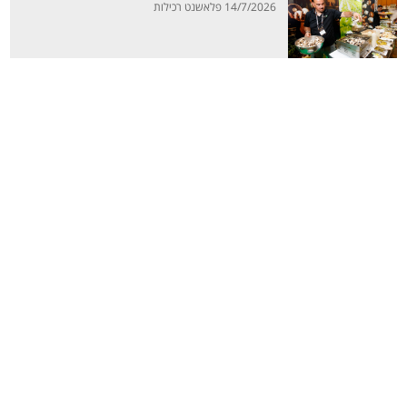
14/7/2026 פלאשנט רכילות