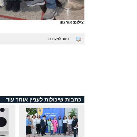
צילום: אור גפן
כתוב למערכת
כתבות שיכולות לעניין אותך עוד