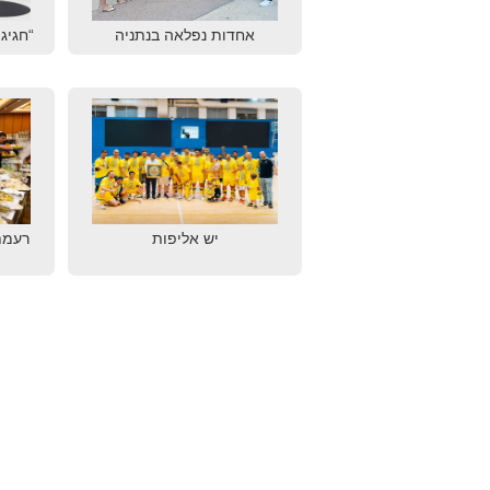
אחדות נפלאה בנתניה
“חגיגת
יש אליפות
רעמת