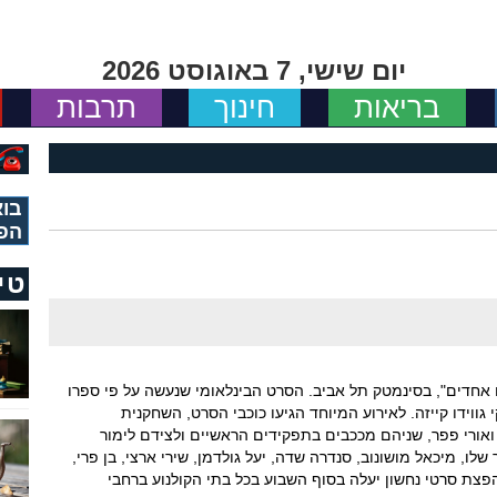
יום שישי, 7 באוגוסט 2026
בריאות
חינוך
תרבות
בוא
הפ
טי
 אחדים", בסינמטק תל אביב. הסרט הבינלאומי שנעשה על פי ספרו
ווידו קייזה. לאירוע המיוחד הגיעו כוכבי הסרט, השחקנית
ואורי פפר, שניהם מככבים בתפקידים הראשיים ולצידם לימור
 שלו, מיכאל מושונוב, סנדרה שדה, יעל גולדמן, שירי ארצי, בן פרי,
פצת סרטי נחשון יעלה בסוף השבוע בכל בתי הקולנוע ברחבי