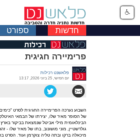
חדשות
ספורט
פרימיירה חגיגית
פלאשנט רכילות
יום חמישי, 25 ביוני 2026, 13:17
השבוע נערכה הפרימיירה החגיגית לסרט "כימים
של הסופר מאיר שלו, יצירתו של הבמאי האיטלקי ג
הבינלאומית מילי אביטל שנמצאת בביקור בארץ 
גולדשטיין, מוני מושונוב, בתו של מאיר שלו - זהר
מיכאלה ברקו ובתה טליה צוקרמן ועוד. הסרט בה