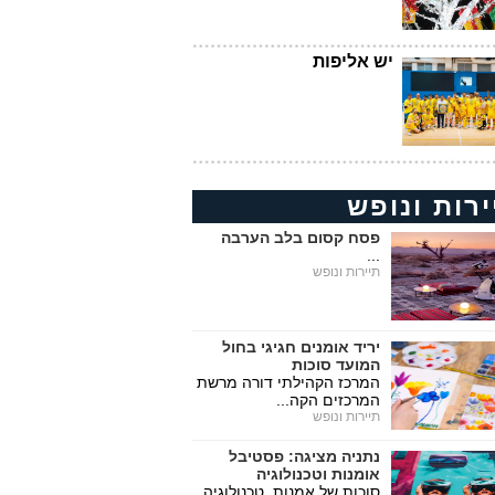
יש אליפות
ירות ונופש
פסח קסום בלב הערבה
...
תיירות ונופש
יריד אומנים חגיגי בחול
המועד סוכות
המרכז הקהילתי דורה מרשת
המרכזים הקה...
תיירות ונופש
נתניה מציגה: פסטיבל
אומנות וטכנולוגיה
סוכות של אמנות, טכנולוגיה