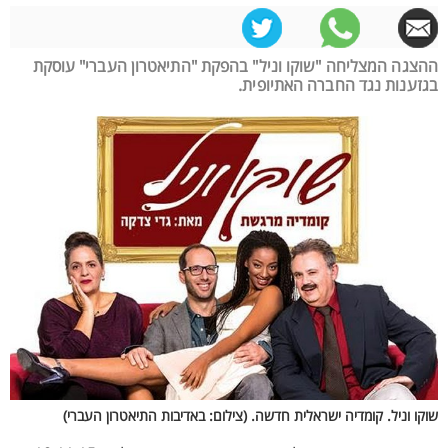
ההצגה המצליחה "שוקו וניל" בהפקת "התיאטרון העברי" עוסקת
בגזענות נגד החברה האתיופית.
שוקו וניל. קומדיה ישראלית חדשה. (צילום: באדיבות התיאטרון העברי)