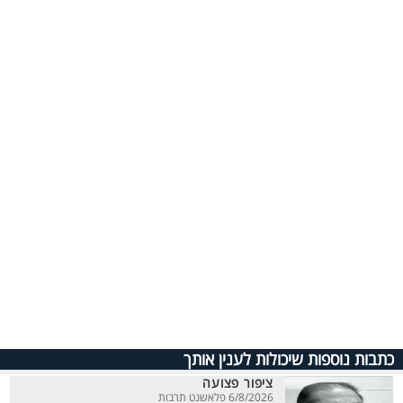
כתבות נוספות שיכולות לענין אותך
ציפור פצועה
6/8/2026 פלאשנט תרבות