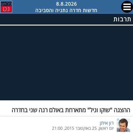
8.8.2026
חדשות חדרה נתניה והסביבה
תרבות
ההצגה "שוקו וניל" מתארחת באולם רנה שני בחדרה
רון איתן
יום ראשון, 25 באוקטובר 2015, 21:00