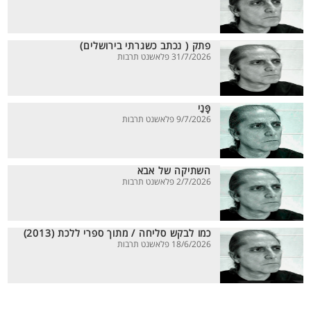
פתק ( נכתב כשגרתי בירושלים)
31/7/2026 פלאשנט תרבות
פָּנַי
9/7/2026 פלאשנט תרבות
השתיקה של אבא
2/7/2026 פלאשנט תרבות
כמו לבקש סליחה / מתוך ספרי ללכת (2013)
18/6/2026 פלאשנט תרבות