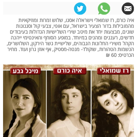
איה כורם, רז שמואלי וישראלה אסגו, שלוש זמרות ומוזיקאיות
מהמובילות בדור הצעיר בישראל, עם אופי, צבעי קול וסגנונות
שונים, מבצעות יחד את מיטב שירי השלישיות הגדולות בעיבודים
חדשים, רעננים ומהנים במיוחד. במופע הסוחף והאינטימי ייהנה
הקהל משירי החלונות הגבוהים, שלישיית גשר הירקון, השלושרים,
הנשמות הטהורות, שוקולד- מנטה-מסטיק, אף אוזן גרון ועוד. מחיר
הכרטיס: 60 ₪