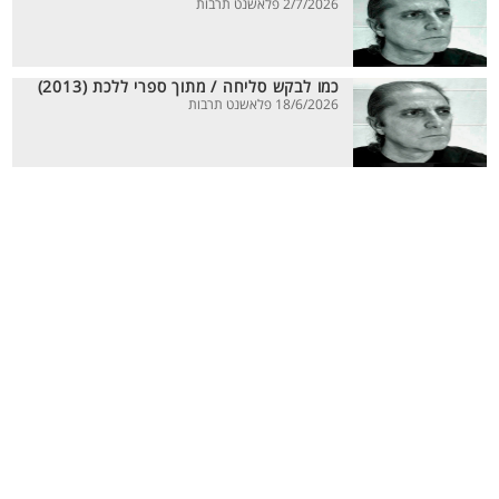
2/7/2026 פלאשנט תרבות
כמו לבקש סליחה / מתוך ספרי ללכת (2013)
18/6/2026 פלאשנט תרבות