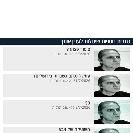
כתבות נוספות שיכולות לענין אותך
ציפור פצועה
6/8/2026 פלאשנט תרבות
פתק ( נכתב כשגרתי בירושלים)
31/7/2026 פלאשנט תרבות
פָּנַי
9/7/2026 פלאשנט תרבות
השתיקה של אבא