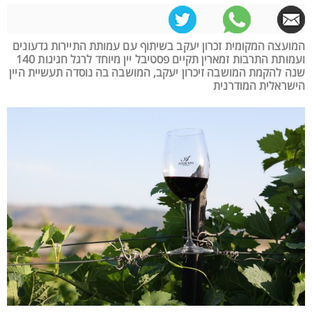
המועצה המקומית זכרון יעקב בשיתוף עם עמותת התיירות גדעונים
ועמותת התרבות זמארין תקיים פסטיבל יין מיוחד לרגל חגיגות 140
שנה להקמת המושבה זיכרון יעקב, המושבה בה נוסדה תעשיית היין
הישראלית המודרנית