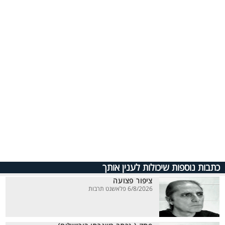
כתבות נוספות שיכולות לענין אותך
ציפור פצועה
6/8/2026 פלאשנט תרבות