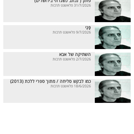
פתק ( נכתב כשגרתי בירושלים)
31/7/2026 פלאשנט תרבות
פָּנַי
9/7/2026 פלאשנט תרבות
השתיקה של אבא
2/7/2026 פלאשנט תרבות
כמו לבקש סליחה / מתוך ספרי ללכת (2013)
18/6/2026 פלאשנט תרבות