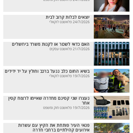
יוצאים לבלות קרוב לבית
24/7/2026 פלאשנט לוקאלי
האם כדאי לשכור או לקנות משרד בירושלים
21/7/2026 פלאשנט עסקים
בשיא החום כלב ננעל ברכב וחולץ על יד ידידים
19/7/2026 פלאשנט לוקאלי
נעצרו שני קטינם מחדרה שאיימו לרצוח קטין
אחר
19/7/2026 פלאשנט חוק ומשפט
פנאי העיר פותחת את הקיץ עם עשרות
אירועים קהילתיים ברחבי חדרה