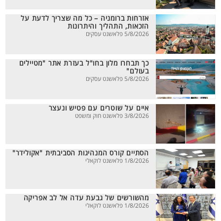
אזרחות ברומניה – כל מה שצריך לדעת על
הזכאות, התהליך והיתרונות
5/8/2026 פלאשנט עסקים
כך תבחרו מלון בחו"ל בעזרת אתר "מטיילים
בעולם"
5/8/2026 פלאשנט עסקים
איים על שוטרים עם פטיש ונעצר
3/8/2026 פלאשנט חוק ומשפט
הסתיים קורס המנהיגות הסביבתית "אקולידר"
1/8/2026 פלאשנט לוקאלי
מהשורשים של גבעת עדה אל לב אפריקה
1/8/2026 פלאשנט לוקאלי