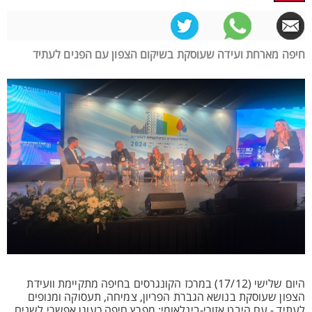
חיפה מארחת ועידה שעוסקת בשיקום הצפון עם הפנים לעתיד
היום שלישי (17/12) במרכז הקונגרסים בחיפה מתקיימת וועידת
הצפון שעוסקת בנושא הגברת הפריון, צמיחה, תעסוקה ומנופים
לעתיד - עם היבט אזורי-בינלאומי: מפרץ חיפה כעוגן אפשרי לשנים