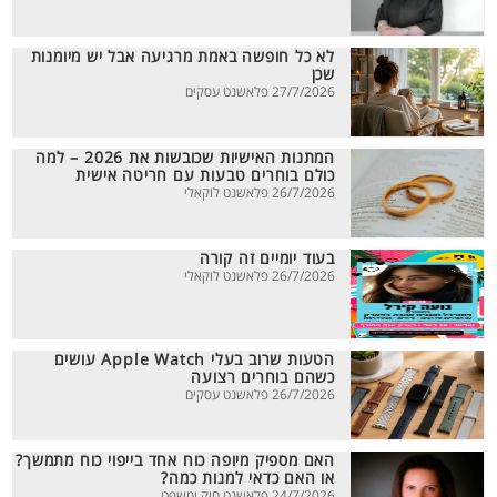
לא כל חופשה באמת מרגיעה אבל יש מיומנות
שכן
27/7/2026 פלאשנט עסקים
המתנות האישיות שכובשות את 2026 – למה
כולם בוחרים טבעות עם חריטה אישית
26/7/2026 פלאשנט לוקאלי
בעוד יומיים זה קורה
26/7/2026 פלאשנט לוקאלי
הטעות שרוב בעלי Apple Watch עושים
כשהם בוחרים רצועה
26/7/2026 פלאשנט עסקים
האם מספיק מיופה כוח אחד בייפוי כוח מתמשך?
או האם כדאי למנות כמה?
24/7/2026 פלאשנט חוק ומשפט