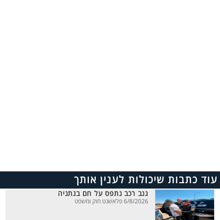
עוד כתבות שיכולות לענין אותך
גנב רכב נתפס על חם בנתניה
6/8/2026 פלאשנט חוק ומשפט