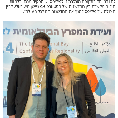
גם ובמיוחד בתקופה מורכבת זו לפיליפס יש תפקיד מרכזי בלהוות
חוליה מקשרת בין החדשנות של הסטארט-אפ ניישן הישראלי, לבין
היכולת של פיליפס למנף את החדשנות הזו לכל העולם״.