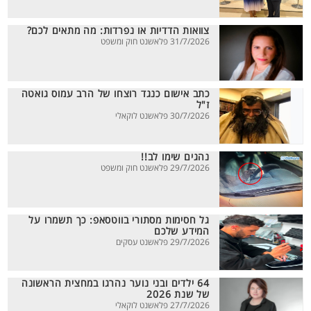
צוואות הדדיות או נפרדות: מה מתאים לכם?
31/7/2026 פלאשנט חוק ומשפט
כתב אישום כנגד רוצחו של הרב עמוס גואטה
ז"ל
30/7/2026 פלאשנט לוקאלי
נהגים שימו לב!!
29/7/2026 פלאשנט חוק ומשפט
גל חסימות מסתורי בווטסאפ: כך תשמרו על
המידע שלכם
29/7/2026 פלאשנט עסקים
64 ילדים ובני נוער נהרגו במחצית הראשונה
של שנת 2026
27/7/2026 פלאשנט לוקאלי