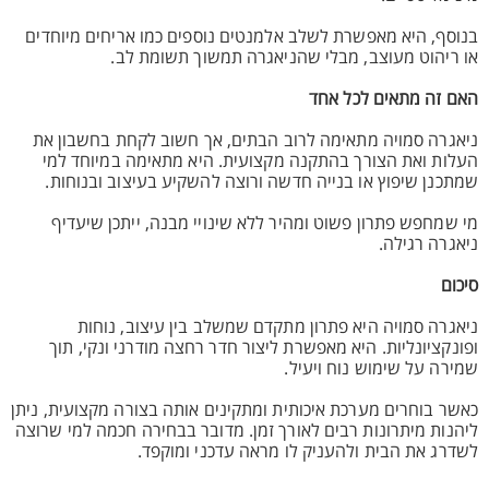
בנוסף, היא מאפשרת לשלב אלמנטים נוספים כמו אריחים מיוחדים
או ריהוט מעוצב, מבלי שהניאגרה תמשוך תשומת לב.
האם זה מתאים לכל אחד
ניאגרה סמויה מתאימה לרוב הבתים, אך חשוב לקחת בחשבון את
העלות ואת הצורך בהתקנה מקצועית. היא מתאימה במיוחד למי
שמתכנן שיפוץ או בנייה חדשה ורוצה להשקיע בעיצוב ובנוחות.
מי שמחפש פתרון פשוט ומהיר ללא שינויי מבנה, ייתכן שיעדיף
ניאגרה רגילה.
סיכום
ניאגרה סמויה היא פתרון מתקדם שמשלב בין עיצוב, נוחות
ופונקציונליות. היא מאפשרת ליצור חדר רחצה מודרני ונקי, תוך
שמירה על שימוש נוח ויעיל.
כאשר בוחרים מערכת איכותית ומתקינים אותה בצורה מקצועית, ניתן
ליהנות מיתרונות רבים לאורך זמן. מדובר בבחירה חכמה למי שרוצה
לשדרג את הבית ולהעניק לו מראה עדכני ומוקפד.