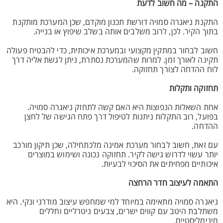
התקנה – מה חשוב לדעת
התקנת ניאגרה סמויה דורשת תכנון מוקדם, שכן המערכת מותקנת
בתוך הקיר. לכן, לרוב משלבים אותה בשלב שיפוץ או בנייה.
חשוב לבחור במתקין מקצועי ובמערכת איכותית, כדי להבטיח פעולה
תקינה לאורך זמן. למרות שהמערכת נסתרת, ניתן לגשת אליה דרך
לוח ההדחה לצורך תחזוקה.
תחזוקה ותקלות
אחת השאלות הנפוצות היא האם קשה לתחזק ניאגרה סמויה.
בפועל, רוב התקלות ניתנות לטיפול דרך פתח הגישה של לחצן
ההדחה.
עם זאת, חשוב לבחור מערכת אמינה מלכתחילה, שכן תיקון מורכב
יותר עשוי לדרוש גישה לקיר. תחזוקה נכונה ושימוש במוצרים
איכותיים מפחיתים את הסיכוי לבעיות.
התאמה לעיצוב חדר הרחצה
ניאגרה סמויה מתאימה במיוחד למי שמחפש עיצוב מודרני ונקי. היא
משתלבת היטב עם קווים ישרים, צבעים ניטרליים וחללים
מינימליסטיים.