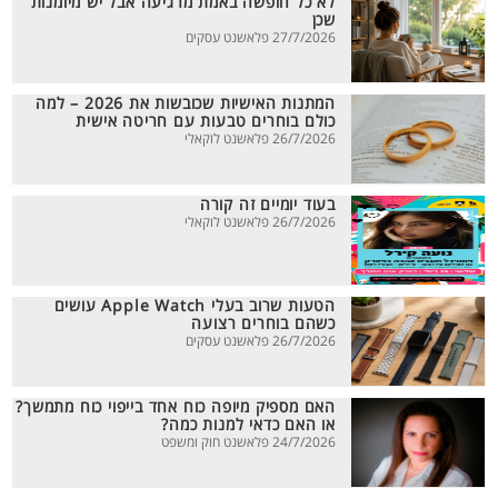
לא כל חופשה באמת מרגיעה אבל יש מיומנות
שכן
27/7/2026 פלאשנט עסקים
המתנות האישיות שכובשות את 2026 – למה
כולם בוחרים טבעות עם חריטה אישית
26/7/2026 פלאשנט לוקאלי
בעוד יומיים זה קורה
26/7/2026 פלאשנט לוקאלי
הטעות שרוב בעלי Apple Watch עושים
כשהם בוחרים רצועה
26/7/2026 פלאשנט עסקים
האם מספיק מיופה כוח אחד בייפוי כוח מתמשך?
או האם כדאי למנות כמה?
24/7/2026 פלאשנט חוק ומשפט