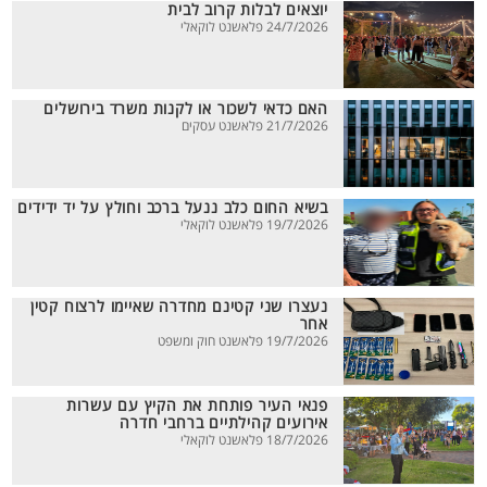
יוצאים לבלות קרוב לבית
24/7/2026 פלאשנט לוקאלי
האם כדאי לשכור או לקנות משרד בירושלים
21/7/2026 פלאשנט עסקים
בשיא החום כלב ננעל ברכב וחולץ על יד ידידים
19/7/2026 פלאשנט לוקאלי
נעצרו שני קטינם מחדרה שאיימו לרצוח קטין
אחר
19/7/2026 פלאשנט חוק ומשפט
פנאי העיר פותחת את הקיץ עם עשרות
אירועים קהילתיים ברחבי חדרה
18/7/2026 פלאשנט לוקאלי