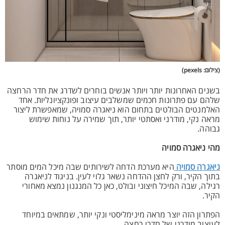
(צילום: pexels)
בשנים האחרונות יותר ויותר אנשים בוחרים לשדרג את חדר הרחצה
שלהם עם פתרונות חכמים שמשלבים עיצוב ופונקציונליות. אחד
האלמנטים הבולטים בתחום הוא ניאגרה סמויה, שמאפשרת ליצור
מראה נקי, מודרני ואסתטי יותר, תוך שמירה על נוחות שימוש
גבוהה.
מהי ניאגרה סמויה
ניאגרה סמויה
היא מערכת הדחה לשירותים שבה מיכל המים מוסתר
בתוך הקיר, ורק לחצן ההדחה נשאר גלוי לעין. בניגוד לניאגרה
רגילה, שבה המיכל חיצוני ובולט, כאן כל המנגנון נמצא מאחורי
הקיר.
הפתרון הזה יוצר מראה מינימליסטי ונקי יותר, שמתאים במיוחד
לעיצוב מודרני של חדרי רחצה.