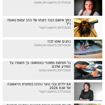
31/7/2026 פלאשנט חוק ומשפט
כתב אישום כנגד רוצחו של הרב עמוס גואטה
ז"ל
30/7/2026 פלאשנט לוקאלי
נהגים שימו לב!!
29/7/2026 פלאשנט חוק ומשפט
גל חסימות מסתורי בווטסאפ: כך תשמרו על
המידע שלכם
29/7/2026 פלאשנט עסקים
64 ילדים ובני נוער נהרגו במחצית הראשונה
של שנת 2026
27/7/2026 פלאשנט לוקאלי