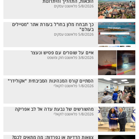
הזכאות, התהליך והיתרונות
5/8/2026 פלאשנט עסקים
כך תבחרו מלון בחו"ל בעזרת אתר "מטיילים
בעולם"
5/8/2026 פלאשנט עסקים
איים על שוטרים עם פטיש ונעצר
3/8/2026 פלאשנט חוק ומשפט
הסתיים קורס המנהיגות הסביבתית "אקולידר"
1/8/2026 פלאשנט לוקאלי
מהשורשים של גבעת עדה אל לב אפריקה
1/8/2026 פלאשנט לוקאלי
צוואות הדדיות או נפרדות: מה מתאים לכם?