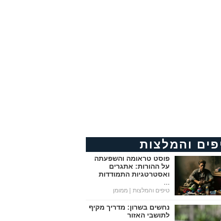
פים והמלצות
פוסט טראומה והשפעתה
על ההורות: אתגרים
ואסטרטגיות התמודדות
...
טיפים והמלצות
| ממומן
נחשים בשרון: מדריך מקיף
לתושבי האזור