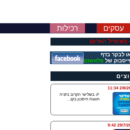
עסקים
רכילות
האימייל האדום
ו לבקר בדף
ייסבוק של
פלאשנט
וצים
2/8/2026 
🎉 בשלישי הקרוב נתניה
חוגגת חיסכון בקנ...
29/7/2026