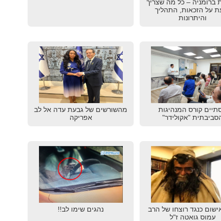
 ברומניה – כל מה שצריך
ת על הזכאות, התהליך
והיתרונות
תיים קורס המנהיגות
מהשורשים של גבעת עדה אל לב
סביבתית "אקולידר"
אפריקה
ישום כנגד רוצחו של הרב
נהגים שימו לב!!
עמוס גואטה ז"ל