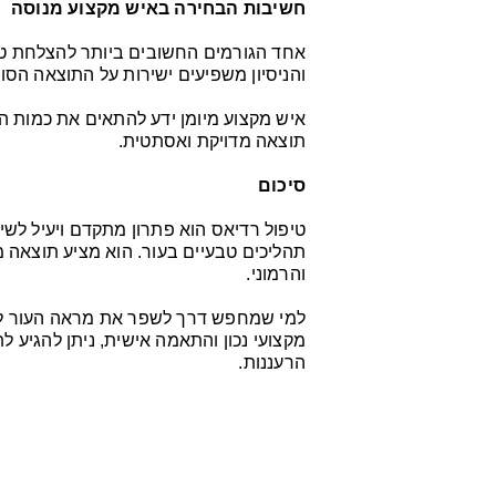
חשיבות הבחירה באיש מקצוע מנוסה
אחד הגורמים החשובים ביותר להצלחת טי
והניסיון משפיעים ישירות על התוצאה הסו
איש מקצוע מיומן ידע להתאים את כמות הח
תוצאה מדויקת ואסתטית.
סיכום
טיפול רדיאס הוא פתרון מתקדם ויעיל לשיפ
תהליכים טבעיים בעור. הוא מציע תוצאה מ
והרמוני.
למי שמחפש דרך לשפר את מראה העור ללא נ
מקצועי נכון והתאמה אישית, ניתן להגיע
הרעננות.