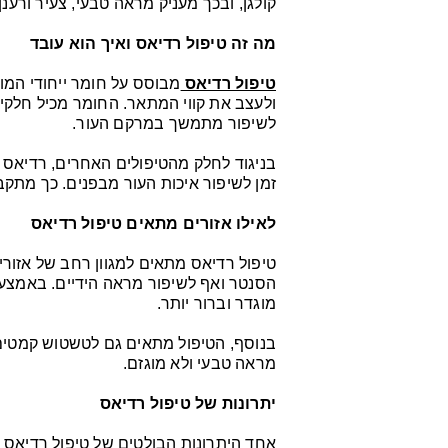
קולגן, ובכך מעניק מראה טבעי, צעיר ורענן 
מה זה טיפול רדיאס ואיך הוא עובד
טיפול רדיאס
מבוסס על חומר ייחודי המו
ולעצב את קווי המתאר. החומר מכיל חלקיקי
לשיפור מתמשך במרקם העור.
בניגוד לחלק מהטיפולים האחרים, רדיאס א
זמן לשיפור איכות העור מבפנים. כך מתקב
לאילו אזורים מתאים טיפול רדיאס
טיפול רדיאס מתאים למגוון רחב של אזורים
הסנטר ואף לשיפור מראה הידיים. באמצעו
מוגדר וברור יותר.
בנוסף, הטיפול מתאים גם לטשטוש קמטים 
מראה טבעי ולא מוגזם.
יתרונות של טיפול רדיאס
אחד היתרונות הבולטים של טיפול רדיאס ה