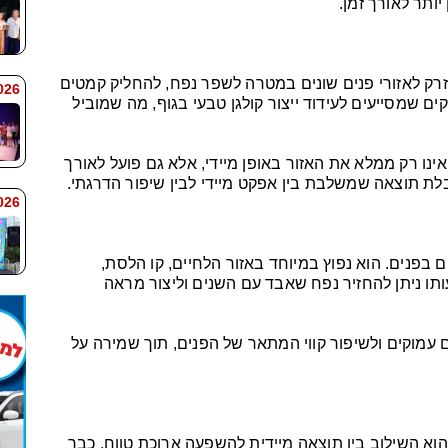
יותר לאורך זמן.
זרק לאזורי פנים שונים במטרה לשפר נפח, להחליק קמטים
 9:38
ם שמסייעים לעידוד ייצור קולגן טבעי בגוף, מה שמוביל
ינו רק ממלא את האזור באופן מיידי, אלא גם פועל לאורך
לת תוצאה שמשלבת בין אפקט מיידי לבין שיפור הדרגתי.
 9:33
 בפנים. הוא נפוץ במיוחד באזור הלחיים, קו הלסת,
תו ניתן להחזיר נפח שאבד עם השנים וליצור מראה
עמוקים ולשיפור קווי המתאר של הפנים, תוך שמירה על
וא השילוב בין תוצאה מיידית להשפעה ארוכת טווח. כבר