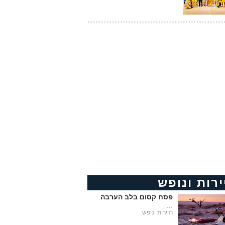
ירות ונופש
פסח קסום בלב הערבה
...
תיירות ונופש