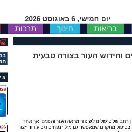
יום חמישי, 6 באוגוסט 2026
בריאות
חינוך
תרבות
ים וחידוש העור בצורה טבעית
בוא
הפ
צי
11:34
ן רחב של טיפולים לשיפור מראה העור והפנים, אך אחד
 9:42
בטיפול מתקדם שמאפשר גם מילוי נפחים וגם עידוד ייצור