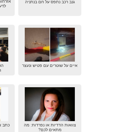
אזרחות
גנב רכב נתפס על חם בנתניה
לדע
איים על שוטרים עם פטיש ונעצר
הס
ה
צוואות הדדיות או נפרדות: מה
כתב א
מתאים לכם?