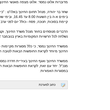
מדוברות אלוט נמסר: אלוט מצפה מאנשי החינוך ל
שחר בר יהודה, מנהל תחום החינוך באלו"ט : "
קיימת בסוכות, חנוכה, פסח –כולל יום לפני ערב החג, ובקיץ 
נשלחה לכל הרשויות המקומיות בארץ בנובמבר 2012 לידיעת ההורים".
ממשרד החינוך נמסר, כי כלל מסגרות מקיימות פ
החינוך מיוחד לקראת החופשות הבאות לטובה ת
ממשרד החינוך ואגף החינוך בעיריית חדרה נמסר,
מנכ"ל. יחד עם זאת, לקראת החופשות הבאות ת
במסגרות האמורות.
כתוב למערכת