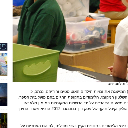
".
צילום: יחצ
המייצגת את זכויות הילדים האוטיסטים והוריהם, נכתב, כי
השלטון המקומי, הלימודים בתקופת החגים בהם פועל בית הספר,
ים משעות הצהריים על ידי הרשויות המקומיות במימון מלא של
משרד החינוך. הסיכום הובא בפני בית המשפט העליון וקיבל תוקף של פסק דין. בנובמבר 2012 הוציא משרד החינוך
ימי הלימודים בתוכנית הקיץ בשני מודלים, לפיהם האחריות על