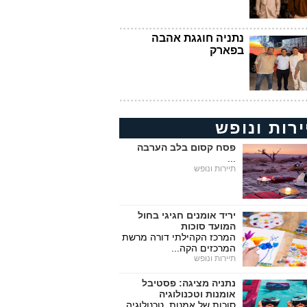
נתניה חוגגת אהבה
בפארק
ירות ונופש
פסח קסום בלב הערבה
...
תיירות ונופש
יריד אומנים חגיגי בחול
המועד סוכות
המרכז הקהילתי דורה מרשת
המרכזים הקה...
תיירות ונופש
נתניה מציגה: פסטיבל
אומנות וטכנולוגיה
סוכות של אמנות, טכנולוגיה