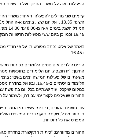
הפעילות חלה על משרד החינוך ועל הרשויות המ
השעה 13.35 , ועל יום ששי. בימים א-ה החל מ13.35 ועד 16.45 מפעילה הרשות המקומית את התוכנית.
16.45 וכמו כן ביום ששי מפעילות הרשויות המקומיות את התוכנית..
באתר של אלוט נכתב מפורשות: על פי חוזרי מנכ
ב16.45.
הורים לילדים אוטיסטים הלומדים בכיתות תקשו
משעתיים של פעילות חמישה ימים בשבוע בימי חג
הלימודים יסתיים ב-16.45,
במקום שיקבלו עוד שעתיים בכל יום בחופשה עם לי
ההורים שנאלצים לקצר ימי עבודה, ולשמור על הי
המפרט את כל הזכויות.
ההורים מדווחים: "כיתות התקשורת בחדרה סגורות