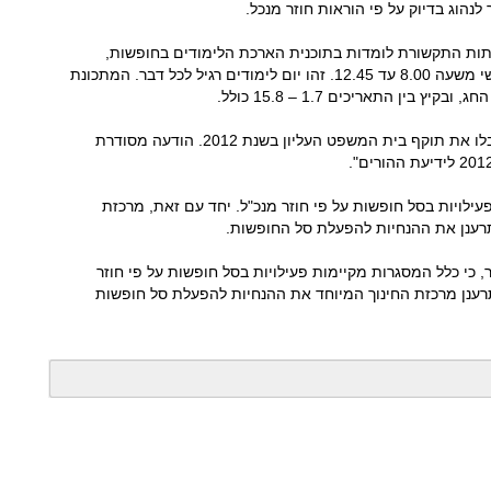
נהוג בדיוק על פי הוראות חוזר מנכל.
כיתות התקשורת לומדות בתוכנית הארכת הלימודים בחופשות,
בימים א-ה בין השעות 8.00 עד 16.45, ובימי ששי משעה 8.00 עד 12.45. זהו יום לימודים רגיל לכל דבר. המתכונת
בין התאריכים 1.7 – 15.8 כולל.
הדברים מנוסחים בחוזר מנכל משרד החינוך, וקבלו את תוקף בית המשפט העליון בשנת 2012. הודעה מסודרת
עילויות בסל חופשות על פי חוזר מנכ"ל. יחד עם זאת, מרכזת
רענן את ההנחיות להפעלת סל החופשות.
 כי כלל המסגרות מקיימות פעילויות בסל חופשות על פי חוזר
רענן מרכזת החינוך המיוחד את ההנחיות להפעלת סל חופשות