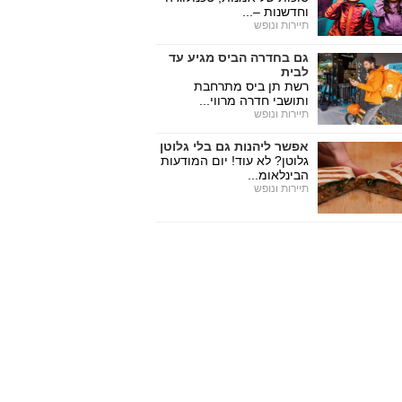
וחדשנות –...
תיירות ונופש
גם בחדרה הביס מגיע עד
לבית
רשת תן ביס מתרחבת
ותושבי חדרה מרווי...
תיירות ונופש
אפשר ליהנות גם בלי גלוטן
גלוטן? לא עוד! יום המודעות
הבינלאומ...
תיירות ונופש