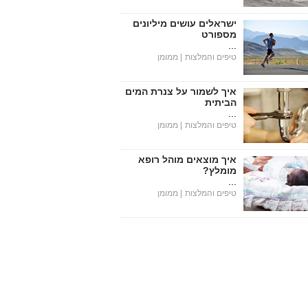
ישראלים עושים מיליונים
מספורט
...
טיפים והמלצות
| ממומן
איך לשמור על צנרת המים
הביתית
...
טיפים והמלצות
| ממומן
איך מוצאים מוהל רופא
מומלץ?
...
טיפים והמלצות
| ממומן