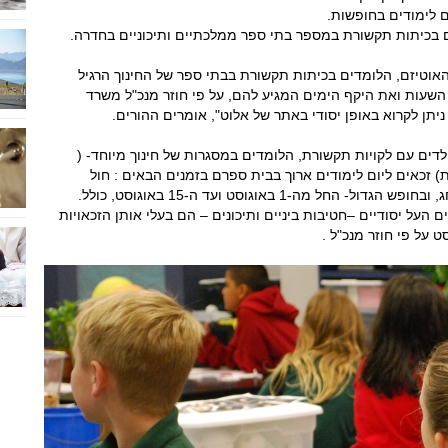
 לימודים בחופשות.
ים בכיתות תקשורת במספר בתי ספר ממלכתיים ותיכוניים בחדרה.
 האוטיזם, הלומדים בכיתות תקשורת בבתי ספר של החינוך הרגיל
שעות ואת היקף הימים המגיע להם, על פי חוזר מנכ"ל משרד
 ניתן לקרוא באופן יסודי באתר של אלוט", אומרים ההורים.
ילדים עם לקויות תקשורת, הלומדים במסגרות של חינוך מיוחד- (
) זכאים ליום לימודים ארוך בבית ספרם בזמנים הבאים : חול
מה-1 באוגוסט ועד ה-15 באוגוסט, כולל.
 העל יסודיים –חטיבות ביניים ותיכונים – הם בעלי אותן הזכאויות