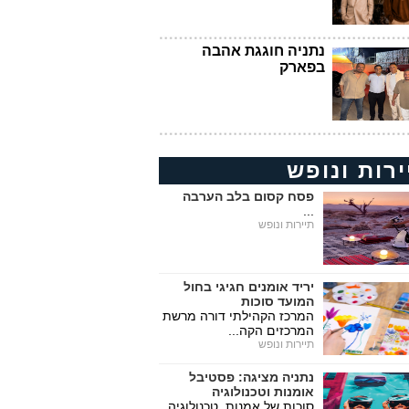
נתניה חוגגת אהבה
בפארק
ירות ונופש
פסח קסום בלב הערבה
...
תיירות ונופש
יריד אומנים חגיגי בחול
המועד סוכות
המרכז הקהילתי דורה מרשת
המרכזים הקה...
תיירות ונופש
נתניה מציגה: פסטיבל
אומנות וטכנולוגיה
סוכות של אמנות, טכנולוגיה