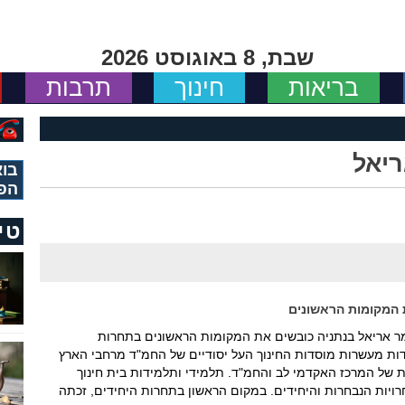
שבת, 8 באוגוסט 2026
בריאות
חינוך
תרבות
יאל
בוא
הפ
טי
 המקומות הראשונים
מר אריאל בנתניה כובשים את המקומות הראשונים בתחרות
 כ-300 תלמידים ותלמידות מעשרות מוסדות החינוך העל יסודיים של החמ"ד מרחבי הארץ
של המרכז האקדמי לב והחמ"ד. תלמידי ותלמידות בית חינוך
ויות הנבחרות והיחידים. במקום הראשון בתחרות היחידים, זכתה