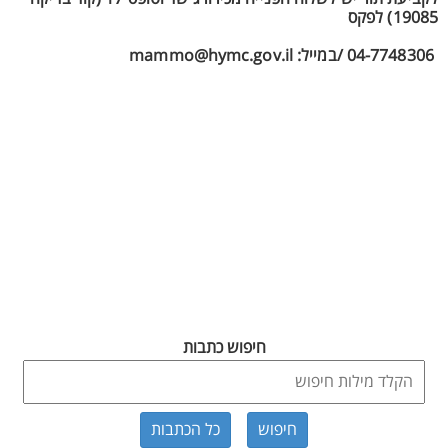
19085) לפקס
04-7748306 /במייל: mammo@hymc.gov.il
חיפוש כתבות
כל הכתבות