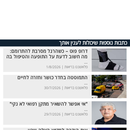
כתבות נוספות שיכולות לענין אותך
דרופ פוט – כשהרגל מסרבת להתרומם:
מה חשוב לדעת על התופעה והטיפול בה
...
פלאשנט בריאות |
1/8/2026
התמוטטה בחדר כושר וחזרה לחיים
...
פלאשנט בריאות |
30/7/2026
"אי אפשר להשאיר מתקן רפואי לא נקי"
...
פלאשנט בריאות |
29/7/2026