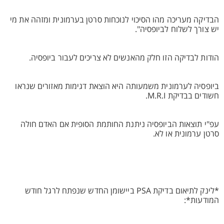
הבדיקה מעריכה מהו הסיכוי לנוכחות סרטן בערמונית ומזהה את מי
יש צורך לשלוח לביופסיה".
הודות לבדיקה הזו חלק מהאנשים לא צריכים לעבור ביופסיה.
ביופסיה לערמונית משמעותה היא הוצאת דגימות מאזורים שנראו
חשודים בבדיקת M.R.I.
עפ"י תוצאות הביופסיה ניתנת החותמת הסופית אם האדם חולה
סרטן ערמונית או לא.
*לינק לתיאום בדיקת PSA ביישומן החדש שנפתח לרגל חודש
המודעות*: