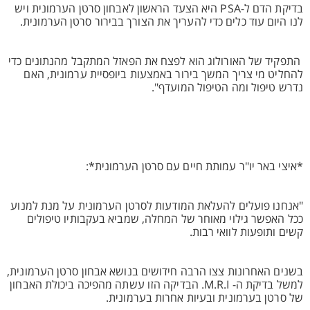
בדיקת הדם ל-PSA היא הצעד הראשון לאבחון סרטן הערמונית ויש
לנו היום עוד כלים כדי להעריך את הצורך בבירור סרטן הערמונית.
התפקיד של האורולוג הוא לפצח את הפאזל המתקבל מהנתונים כדי
להחליט מי צריך המשך בירור באמצעות ביופסיית ערמונית, האם
נדרש טיפול ומה הטיפול המועדף".
*איצי באר יו"ר עמותת חיים עם סרטן הערמונית*:
"אנחנו פועלים להעלאת המודעות לסרטן הערמונית על מנת למנוע
ככל האפשר גילוי מאוחר של המחלה, שמביא בעקבותיו טיפולים
קשים ותופעות לוואי רבות.
בשנים האחרונות צצו הרבה חידושים בנושא אבחון סרטן הערמונית,
למשל בדיקת ה- M.R.I. הבדיקה הזו עשתה מהפיכה ביכולת האבחון
של סרטן בערמונית ובעיות אחרות בערמונית.