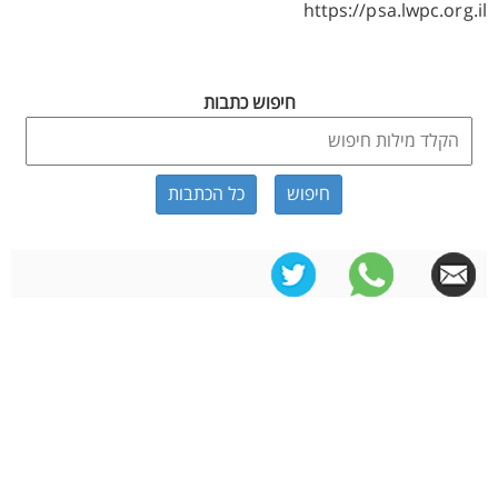
https://psa.lwpc.org.il
חיפוש כתבות
כל הכתבות