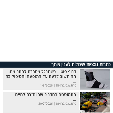
כתבות נוספות שיכולות לענין אותך
דרופ פוט – כשהרגל מסרבת להתרומם:
מה חשוב לדעת על התופעה והטיפול בה
...
פלאשנט בריאות |
1/8/2026
התמוטטה בחדר כושר וחזרה לחיים
...
פלאשנט בריאות |
30/7/2026