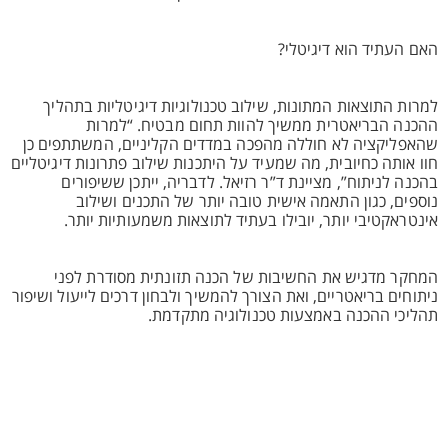
האם העתיד הוא דיגיטלי?
למרות התוצאות המתונות, שילוב טכנולוגיות דיגיטליות בתהליך
ההכנה הבריאטרית ממשיך להוות תחום מבטיח. “למרות
שהאפליקציה לא חוללה מהפכה במדדים הקליניים, המשתתפים כן
חוו אותה כחיובית, מה שמעיד על היתכנות שילוב פתרונות דיגיטליים
בהכנה לניתוח”, מציינת ד”ר רזיאל. לדבריה, ייתכן ששיפורים
נוספים, כגון התאמה אישית טובה יותר של התכנים ושילוב
אינטראקטיבי יותר, יובילו בעתיד לתוצאות משמעותיות יותר.
המחקר מדגיש את החשיבות של הכנה תזונתית מסודרת לפני
ניתוחים בריאטריים, ואת הצורך להמשיך ולבחון דרכים לייעול ושיפור
תהליכי ההכנה באמצעות טכנולוגיה מתקדמת.