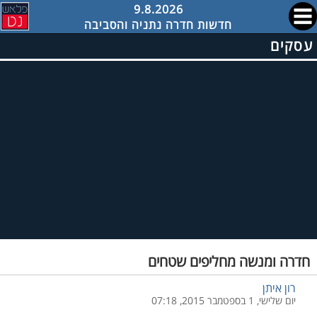
9.8.2026
חדשות חדרה נתניה והסביבה
עסקים
חדרה ומנשה מחליפים שטחים
רון איתן
יום שלישי, 1 בספטמבר 2015, 07:18