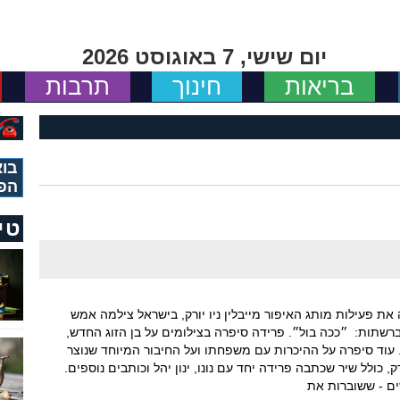
יום שישי, 7 באוגוסט 2026
בריאות
חינוך
תרבות
בוא
הפ
טי
ת פעילות מותג האיפור מייבלין ניו יורק, בישראל צילמה אמש
שתות: ״ככה בול״. פרידה סיפרה בצילומים על בן הזוג החדש,
ולומד שמאות. עוד סיפרה על ההיכרות עם משפחתו ועל החיבור המיוחד שנוצר
, כולל שיר שכתבה פרידה יחד עם נונו, ינון יהל וכותבים נוספים.
ם - ששוברות את