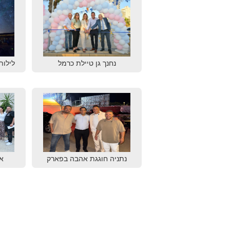
נחנך גן טיילת כרמל
לילות
נתניה חוגגת אהבה בפארק
א