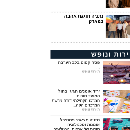
נתניה חוגגת אהבה
בפארק
ירות ונופש
פסח קסום בלב הערבה
...
תיירות ונופש
יריד אומנים חגיגי בחול
המועד סוכות
המרכז הקהילתי דורה מרשת
המרכזים הקה...
תיירות ונופש
נתניה מציגה: פסטיבל
אומנות וטכנולוגיה
סוכות של אמנות, טכנולוגיה