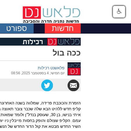
חדשות
ספורט
ככה בול
פלאשנט רכילות
יום חמישי, 4 בספטמבר 2025, 08:56
הזמרת והכוכבת פרידה, שמלווה בשנה האחרונה א
קליפ חדש ללהיט הבא שלה שכבר צובר תאוצה בר
איתי בנישו, בן 30, שעוסק בנדל"ן 
עמם. הקליפ שצולם והופק בחסות מייבלין ניו יורק
השיר החדש מבטא את קול הדור החדש של הנשי