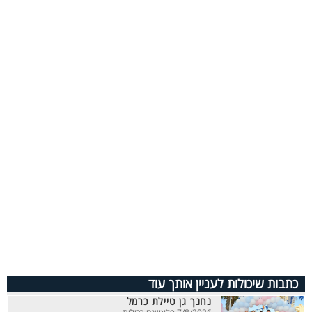
כתבות שיכולות לעניין אותך עוד
נחנך גן טיילת כרמל