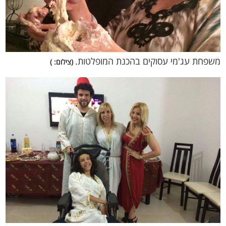
משפחת עג'מי עסוקים בהכנת המופלטות.
(צילום: )