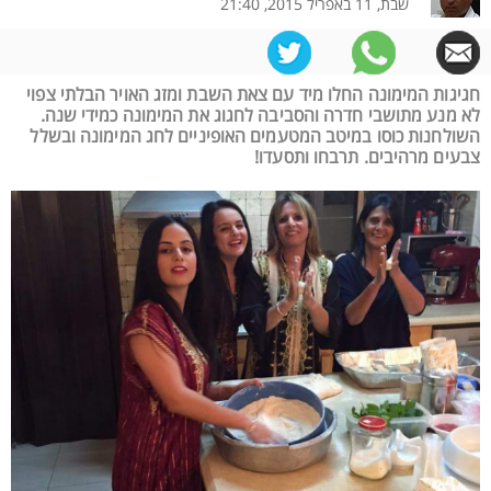
שבת, 11 באפריל 2015, 21:40
חגיגות המימונה החלו מיד עם צאת השבת ומזג האויר הבלתי צפוי
לא מנע מתושבי חדרה והסביבה לחגוג את המימונה כמידי שנה.
השולחנות כוסו במיטב המטעמים האופיניים לחג המימונה ובשלל
צבעים מרהיבים. תרבחו ותסעדו!