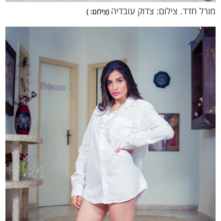
מורל חדד. צילום: צדוק עובדיה
(צילום: )