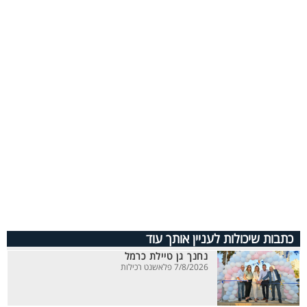
כתבות שיכולות לעניין אותך עוד
נחנך גן טיילת כרמל
7/8/2026 פלאשנט רכילות