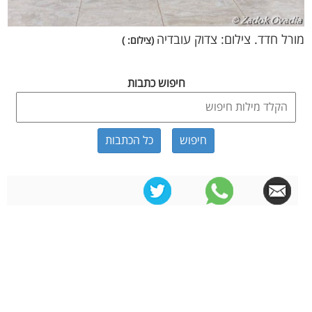
מורל חדד. צילום: צדוק עובדיה
(צילום: )
חיפוש כתבות
כל הכתבות