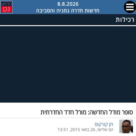
8.8.2026
חדשות חדרה נתניה והסביבה
רכילות
סופר מודל החדשה: מורל חדד החדרתית
חן קורקוס
יום שלישי, 26 במאי 2015, 13:51