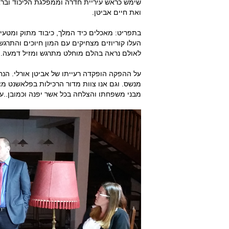
שימש כראש עיריית חדרה וממפלגת הליכוד ובראש
ואת חיים אביטן.
בתפריט: מאכלים כיד המלך, כיבוד מתוק ומטעים
העלו קוריוזים מצחיקים עם המון חיוכים והתרג
לאולם נראה בהלם מוחלט מתרגש ומזיל דמעה.
על ההפקה הופקדה רעייתו של אביטן אורלי. הנ
מנשס. וגם אנו צוות מדור הרכילות בפלאשנט מצ
מבני משפחתו והצלחה בכל אשר יפנה וכמובן..עד 120