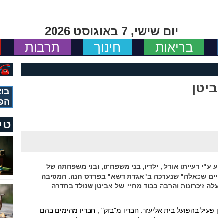
יום שישי, 7 באוגוסט 2026
בריאות
חינוך
תרבות
יטן
בוא
הפ
טי
ע"י רעייתו אורלי, ילדיו, בני משפחתו, ובני משפחתה של
"חיים שכאלה" שנערכה ב"אגדת דשא" בפרדס חנה. המסיבה
ה זיכרונות והרבה כבוד מחייו של אביטן שנולד בחדרה
לן פעיל בהפועל בית אליעזר. חבריו מ"בזק" , חבריו מהימים בהם