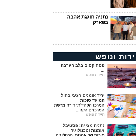
נתניה חוגגת אהבה
בפארק
ירות ונופש
פסח קסום בלב הערבה
...
תיירות ונופש
יריד אומנים חגיגי בחול
המועד סוכות
המרכז הקהילתי דורה מרשת
המרכזים הקה...
תיירות ונופש
נתניה מציגה: פסטיבל
אומנות וטכנולוגיה
סוכות של אמנות, טכנולוגיה