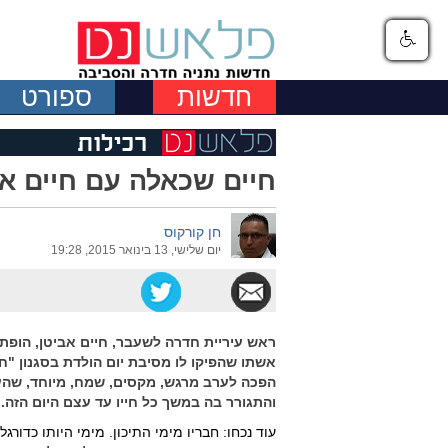
חדשות
ספורט
חיים שכאלה עם חיים אב
חן קורקוס
יום שלישי, 13 בינואר 2015, 19:28
ראש עיריית חדרה לשעבר, חיים אביטן, הופתע 
אשתו שהפיקו לו מסיבת יום הולדת בסגנון 
הפכה לערב מרגש, מקסים, שמח, מיוחד, שהעל
והתגורר בה במשך כל חייו עד עצם היום הזה.
עוד נכחו: חבריו מימי התיכון. מימי היותו כדורג