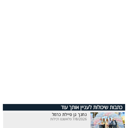
כתבות שיכולות לעניין אותך עוד
נחנך גן טיילת כרמל
7/8/2026 פלאשנט רכילות