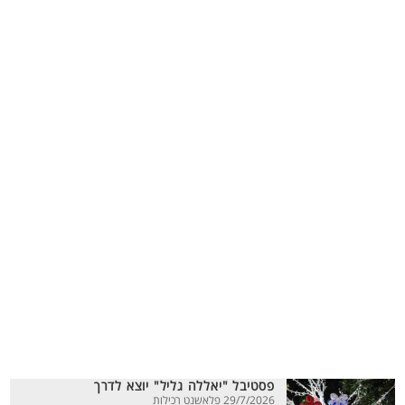
פסטיבל "יאללה גליל" יוצא לדרך
29/7/2026 פלאשנט רכילות